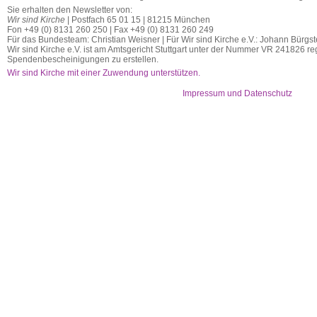
Sie erhalten den Newsletter von:
Wir sind Kirche
| Postfach 65 01 15 | 81215 München
Fon +49 (0) 8131 260 250 | Fax +49 (0) 8131 260 249
Für das Bundesteam: Christian Weisner | Für Wir sind Kirche e.V.: Johann Bürgst
Wir sind Kirche e.V. ist am Amtsgericht Stuttgart unter der Nummer VR 241826 regi
Spendenbescheinigungen zu erstellen.
Wir sind Kirche mit einer Zuwendung unterstützen.
Impressum und Datenschutz