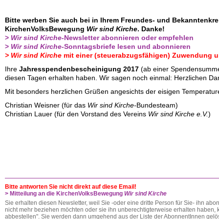
Bitte werben Sie auch bei in Ihrem Freundes- und Bekanntenkrei
KirchenVolksBewegung
Wir sind Kirche
. Danke!
>
Wir sind Kirche-
Newsletter abonnieren oder empfehlen
>
Wir sind Kirche
-Sonntagsbriefe lesen und abonnieren
>
Wir sind Kirche
mit einer (steuerabzugsfähigen) Zuwendung u
Ihre
Jahresspendenbescheinigung 2017
(ab einer Spendensumme
diesen Tagen erhalten haben. Wir sagen noch einmal: Herzlichen Da
Mit besonders herzlichen Grüßen angesichts der eisigen Temperatur
Christian Weisner (für das
Wir sind Kirche-
Bundesteam)
Christian Lauer (für den Vorstand des Vereins
Wir sind Kirche e.V.
)
Bitte antworten Sie nicht direkt auf diese Email!
> Mitteilung an die KirchenVolksBewegung
Wir sind Kirche
Sie erhalten diesen Newsletter, weil Sie -oder eine dritte Person für Sie- ihn abo
nicht mehr beziehen möchten oder sie ihn unberechtigterweise erhalten haben, kl
abbestellen". Sie werden dann umgehend aus der Liste der AbonnentInnen gelös