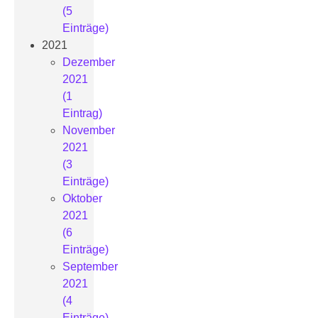
(5
Einträge)
2021
Dezember
2021
(1
Eintrag)
November
2021
(3
Einträge)
Oktober
2021
(6
Einträge)
September
2021
(4
Einträge)