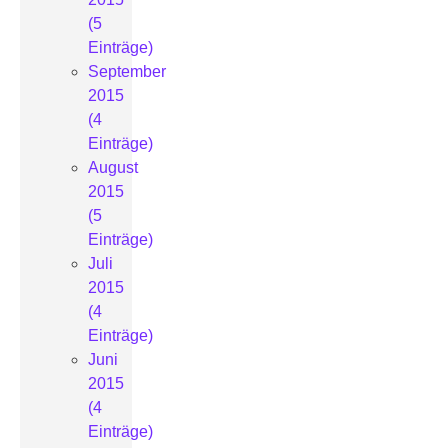
(5
Einträge)
September
2015
(4
Einträge)
August
2015
(5
Einträge)
Juli
2015
(4
Einträge)
Juni
2015
(4
Einträge)