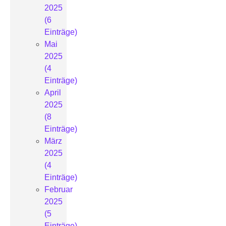
2025
(6
Einträge)
Mai
2025
(4
Einträge)
April
2025
(8
Einträge)
März
2025
(4
Einträge)
Februar
2025
(5
Einträge)