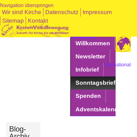
Navigation überspringen
Wir sind Kirche
Datenschutz
Impressum
Sitemap
Kontakt
Navigation überspringen
Willkommen
Newsletter
International
Infobrief
Sonntagsbriefe
Spenden
Adventskalender
Blog-
Archiv