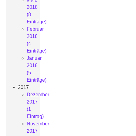
2018
(8
Einträge)
Februar
2018
(4
Einträge)
Januar
2018
(5
Einträge)
2017
Dezember
2017
(1
Eintrag)
November
2017