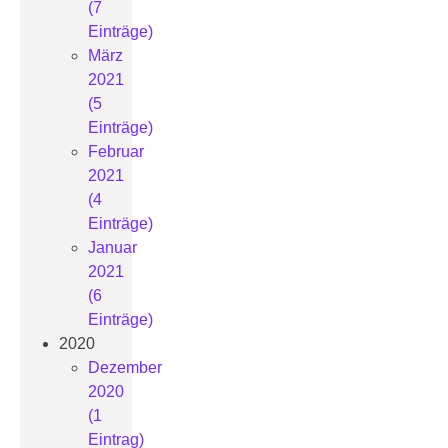
(7
Einträge)
März
2021
(5
Einträge)
Februar
2021
(4
Einträge)
Januar
2021
(6
Einträge)
2020
Dezember
2020
(1
Eintrag)