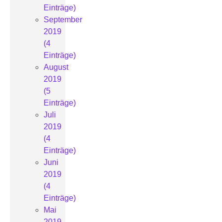
Einträge)
September
2019
(4
Einträge)
August
2019
(5
Einträge)
Juli
2019
(4
Einträge)
Juni
2019
(4
Einträge)
Mai
2019