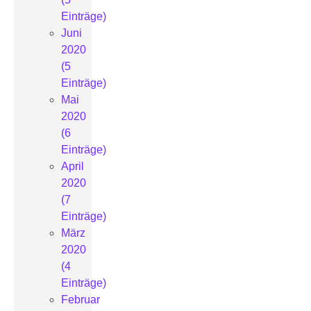
Einträge)
Juni
2020
(5
Einträge)
Mai
2020
(6
Einträge)
April
2020
(7
Einträge)
März
2020
(4
Einträge)
Februar