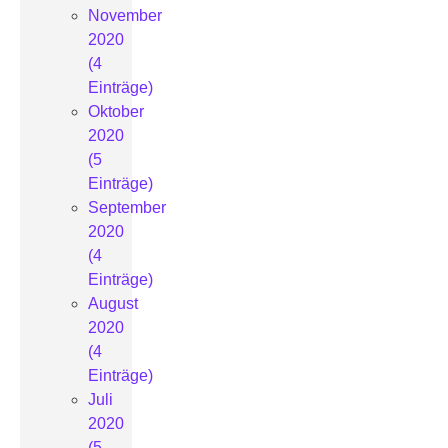
November
2020
(4
Einträge)
Oktober
2020
(5
Einträge)
September
2020
(4
Einträge)
August
2020
(4
Einträge)
Juli
2020
(5