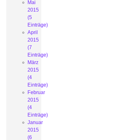
Mai
2015
(5
Einträge)
April
2015
(7
Einträge)
März
2015
(4
Einträge)
Februar
2015
(4
Einträge)
Januar
2015
(6