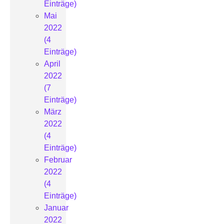
Einträge)
Mai
2022
(4
Einträge)
April
2022
(7
Einträge)
März
2022
(4
Einträge)
Februar
2022
(4
Einträge)
Januar
2022