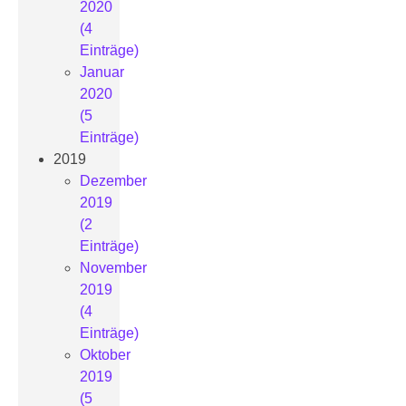
2020
(4
Einträge)
Januar
2020
(5
Einträge)
2019
Dezember
2019
(2
Einträge)
November
2019
(4
Einträge)
Oktober
2019
(5