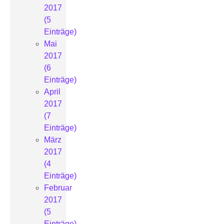
2017
(5
Einträge)
Mai
2017
(6
Einträge)
April
2017
(7
Einträge)
März
2017
(4
Einträge)
Februar
2017
(5
Einträge)