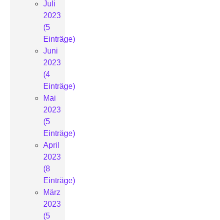
Juli
2023
(5
Einträge)
Juni
2023
(4
Einträge)
Mai
2023
(5
Einträge)
April
2023
(8
Einträge)
März
2023
(5