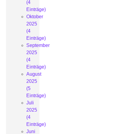
(4
Einträge)
Oktober
2025
(4
Einträge)
September
2025
(4
Einträge)
August
2025
(5
Einträge)
Juli
2025
(4
Einträge)
Juni