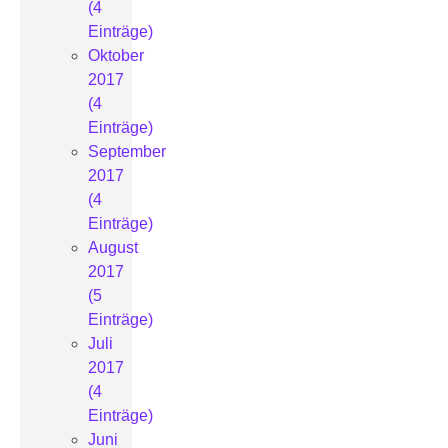
(4
Einträge)
Oktober
2017
(4
Einträge)
September
2017
(4
Einträge)
August
2017
(5
Einträge)
Juli
2017
(4
Einträge)
Juni