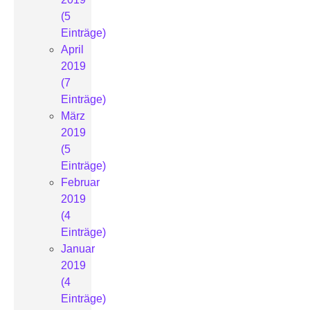
(5
Einträge)
April
2019
(7
Einträge)
März
2019
(5
Einträge)
Februar
2019
(4
Einträge)
Januar
2019
(4
Einträge)