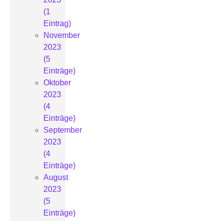
(1
Eintrag)
November
2023
(5
Einträge)
Oktober
2023
(4
Einträge)
September
2023
(4
Einträge)
August
2023
(5
Einträge)