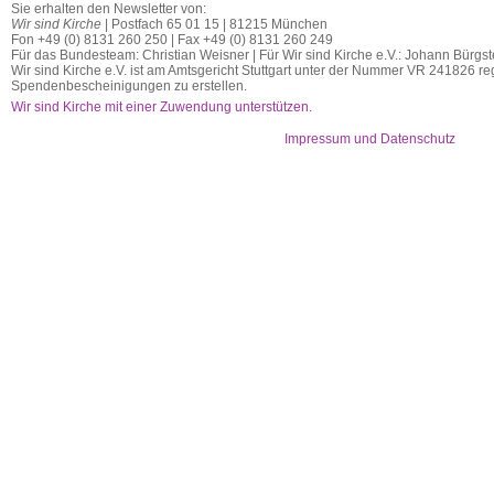
Sie erhalten den Newsletter von:
Wir sind Kirche
| Postfach 65 01 15 | 81215 München
Fon +49 (0) 8131 260 250 | Fax +49 (0) 8131 260 249
Für das Bundesteam: Christian Weisner | Für Wir sind Kirche e.V.: Johann Bürgst
Wir sind Kirche e.V. ist am Amtsgericht Stuttgart unter der Nummer VR 241826 regi
Spendenbescheinigungen zu erstellen.
Wir sind Kirche mit einer Zuwendung unterstützen.
Impressum und Datenschutz