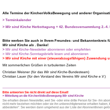
Alle Termine der KirchenVolksBewegung
und anderer Organisati
> Terminkalender
>
Wir sind Kirche
Herbsttagung + 42. Bundesversammlung 2.-4. 
Bitte werben Sie auch in Ihrem Freundes- und Bekanntenkreis 
Wir sind Kirche als
. Danke!
>
Wir sind Kirche
-
Newsletter abonnieren oder empfehlen
>
Wir sind Kirche
-Sonntagsbriefe lesen und abonnieren
>
Wir sind Kirche
mit einer (steuerabzugsfähigen) Zuwendung u
Mit sommerlichen Grüßen in turbulenten Zeiten
Christian Weisner (für das
Wir sind Kirche-
Bundesteam)
Christian Lauer (für den Vorstand des Vereins
Wir sind Kirche e.V.
)
Bitte antworten Sie nicht direkt auf diese Email!
> Mitteilung an die KirchenVolksBewegung
Wir sind Kirche
Sie erhalten diesen Newsletter, weil Sie -oder eine dritte Person für Sie- ihn abo
nicht mehr beziehen möchten oder sie ihn unberechtigterweise erhalten haben, kl
abbestellen". Sie werden dann umgehend aus der Liste der AbonnentInnen gelös