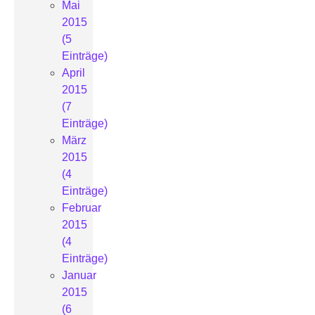
Mai
2015
(5
Einträge)
April
2015
(7
Einträge)
März
2015
(4
Einträge)
Februar
2015
(4
Einträge)
Januar
2015
(6