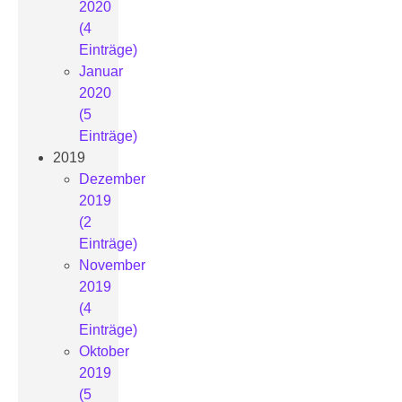
2020
(4
Einträge)
Januar
2020
(5
Einträge)
2019
Dezember
2019
(2
Einträge)
November
2019
(4
Einträge)
Oktober
2019
(5