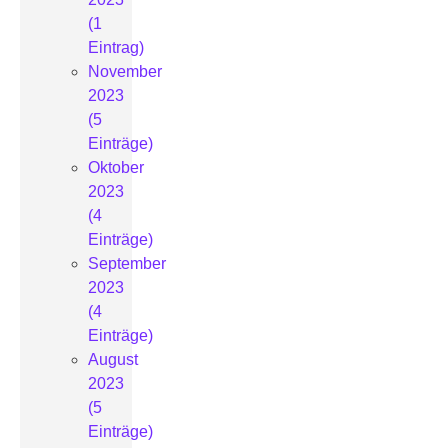
(1
Eintrag)
November
2023
(5
Einträge)
Oktober
2023
(4
Einträge)
September
2023
(4
Einträge)
August
2023
(5
Einträge)