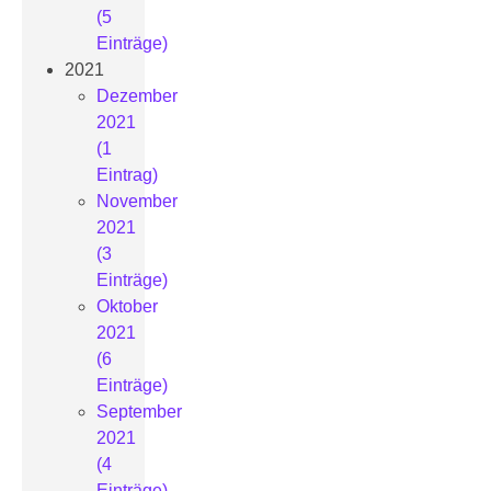
(5
Einträge)
2021
Dezember
2021
(1
Eintrag)
November
2021
(3
Einträge)
Oktober
2021
(6
Einträge)
September
2021
(4
Einträge)