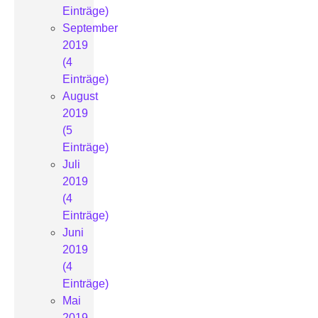
Einträge)
September
2019
(4
Einträge)
August
2019
(5
Einträge)
Juli
2019
(4
Einträge)
Juni
2019
(4
Einträge)
Mai
2019