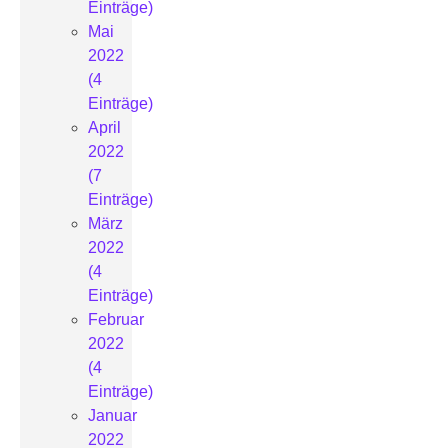
Einträge)
Mai
2022
(4
Einträge)
April
2022
(7
Einträge)
März
2022
(4
Einträge)
Februar
2022
(4
Einträge)
Januar
2022