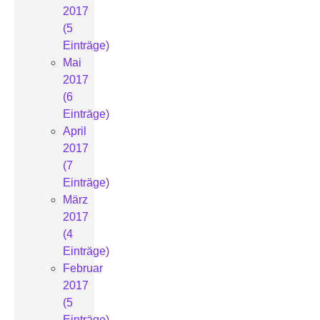
2017
(5
Einträge)
Mai
2017
(6
Einträge)
April
2017
(7
Einträge)
März
2017
(4
Einträge)
Februar
2017
(5
Einträge)