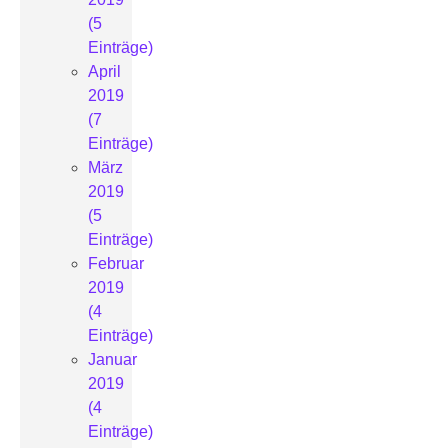
(5
Einträge)
April
2019
(7
Einträge)
März
2019
(5
Einträge)
Februar
2019
(4
Einträge)
Januar
2019
(4
Einträge)