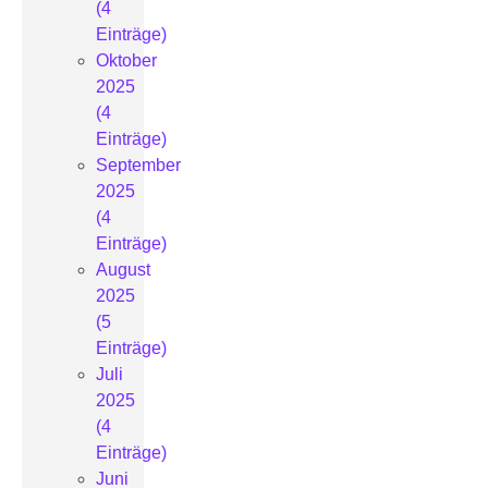
(4
Einträge)
Oktober
2025
(4
Einträge)
September
2025
(4
Einträge)
August
2025
(5
Einträge)
Juli
2025
(4
Einträge)
Juni