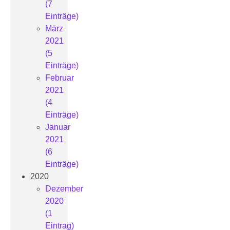
(7
Einträge)
März
2021
(5
Einträge)
Februar
2021
(4
Einträge)
Januar
2021
(6
Einträge)
2020
Dezember
2020
(1
Eintrag)