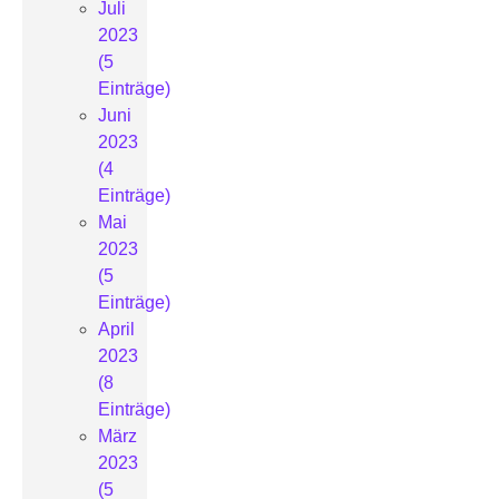
Juli
2023
(5
Einträge)
Juni
2023
(4
Einträge)
Mai
2023
(5
Einträge)
April
2023
(8
Einträge)
März
2023
(5