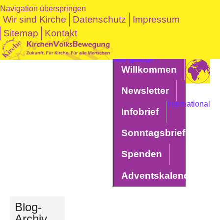
Navigation überspringen
Wir sind Kirche
Datenschutz
Impressum
Sitemap
Kontakt
Navigation überspringen
Willkommen
Newsletter
International
Infobrief
Sonntagsbriefe
Spenden
Adventskalender
Blog-
Archiv