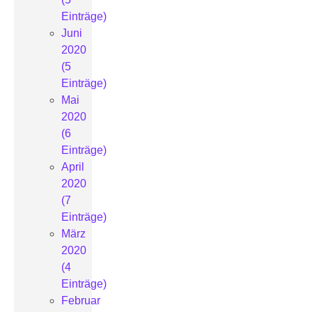
Einträge)
Juni
2020
(5
Einträge)
Mai
2020
(6
Einträge)
April
2020
(7
Einträge)
März
2020
(4
Einträge)
Februar