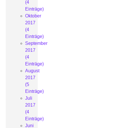
(4
Einträge)
Oktober
2017
(4
Einträge)
September
2017
(4
Einträge)
August
2017
(5
Einträge)
Juli
2017
(4
Einträge)
Juni