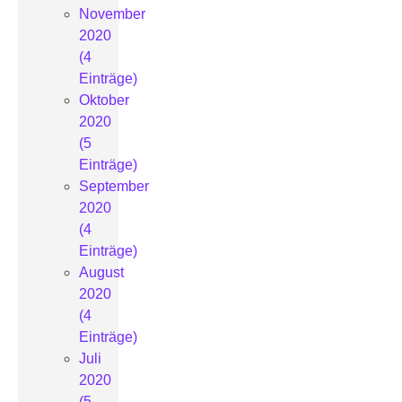
November
2020
(4
Einträge)
Oktober
2020
(5
Einträge)
September
2020
(4
Einträge)
August
2020
(4
Einträge)
Juli
2020
(5