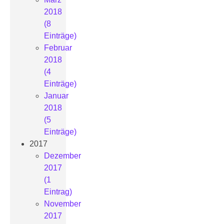
2018
(8
Einträge)
Februar
2018
(4
Einträge)
Januar
2018
(5
Einträge)
2017
Dezember
2017
(1
Eintrag)
November
2017