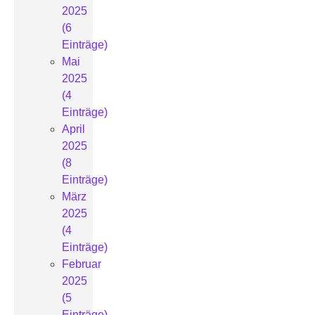
2025
(6
Einträge)
Mai
2025
(4
Einträge)
April
2025
(8
Einträge)
März
2025
(4
Einträge)
Februar
2025
(5
Einträge)