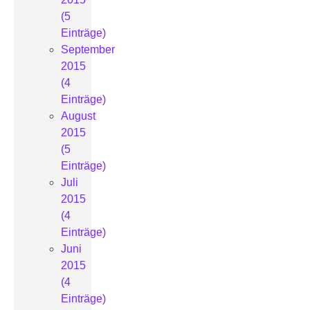
(5
Einträge)
September
2015
(4
Einträge)
August
2015
(5
Einträge)
Juli
2015
(4
Einträge)
Juni
2015
(4
Einträge)