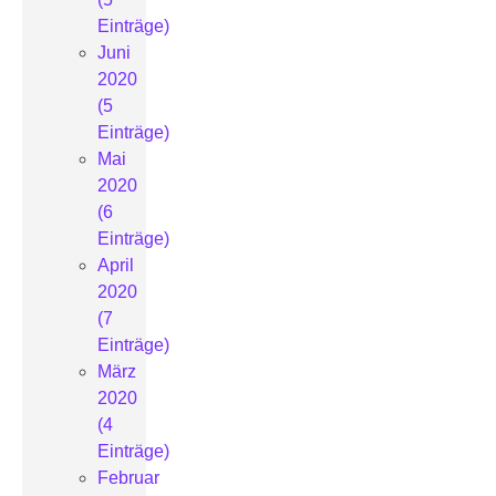
Einträge)
Juni
2020
(5
Einträge)
Mai
2020
(6
Einträge)
April
2020
(7
Einträge)
März
2020
(4
Einträge)
Februar