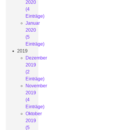
2020
(4
Einträge)
Januar
2020
(5
Einträge)
2019
Dezember
2019
(2
Einträge)
November
2019
(4
Einträge)
Oktober
2019
(5