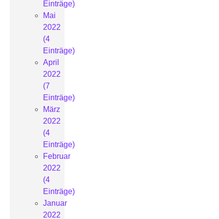
Einträge)
Mai
2022
(4
Einträge)
April
2022
(7
Einträge)
März
2022
(4
Einträge)
Februar
2022
(4
Einträge)
Januar
2022