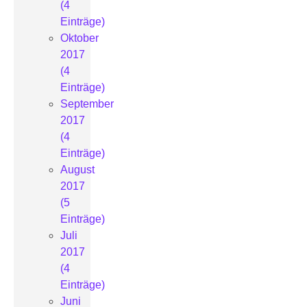
(4
Einträge)
Oktober
2017
(4
Einträge)
September
2017
(4
Einträge)
August
2017
(5
Einträge)
Juli
2017
(4
Einträge)
Juni