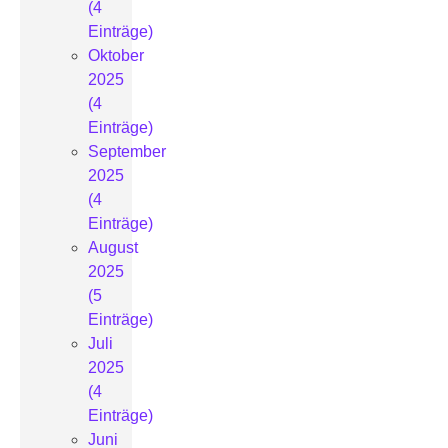
(4
Einträge)
Oktober
2025
(4
Einträge)
September
2025
(4
Einträge)
August
2025
(5
Einträge)
Juli
2025
(4
Einträge)
Juni