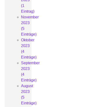
(1
Eintrag)
November
2023
(5
Einträge)
Oktober
2023
(4
Einträge)
September
2023
(4
Einträge)
August
2023
(5
Einträge)