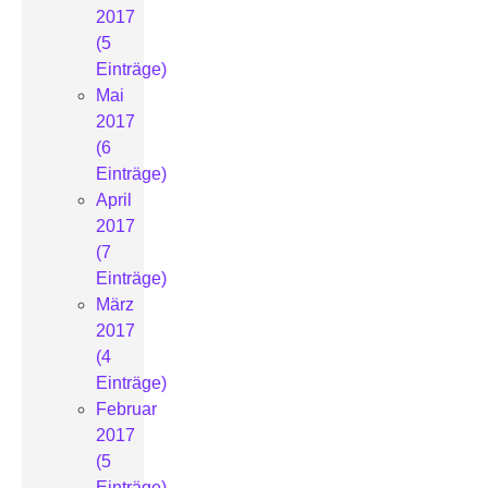
2017
(5
Einträge)
Mai
2017
(6
Einträge)
April
2017
(7
Einträge)
März
2017
(4
Einträge)
Februar
2017
(5
Einträge)