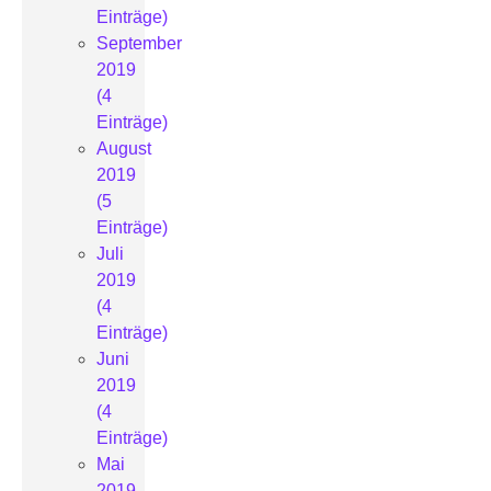
Einträge)
September
2019
(4
Einträge)
August
2019
(5
Einträge)
Juli
2019
(4
Einträge)
Juni
2019
(4
Einträge)
Mai
2019