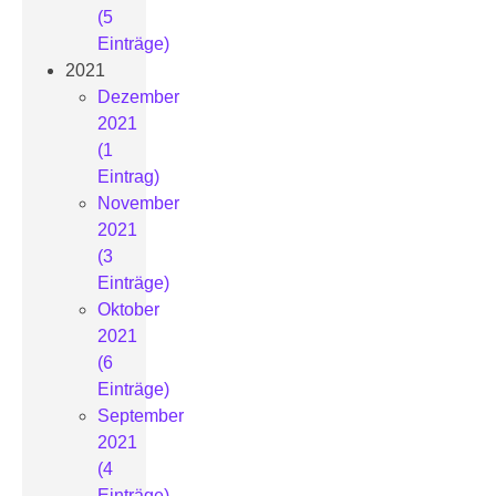
(5
Einträge)
2021
Dezember
2021
(1
Eintrag)
November
2021
(3
Einträge)
Oktober
2021
(6
Einträge)
September
2021
(4
Einträge)