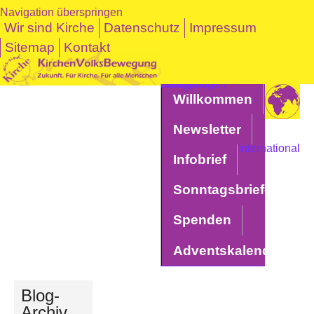
Navigation überspringen
Wir sind Kirche
Datenschutz
Impressum
Sitemap
Kontakt
Navigation überspringen
Willkommen
Newsletter
International
Infobrief
Sonntagsbriefe
Spenden
Adventskalender
Blog-
Archiv