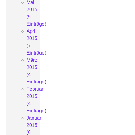
Mai
2015
(5
Einträge)
April
2015
(7
Einträge)
März
2015
(4
Einträge)
Februar
2015
(4
Einträge)
Januar
2015
(6