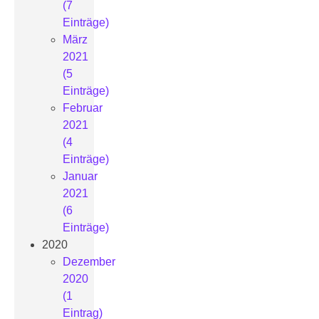
(7
Einträge)
März
2021
(5
Einträge)
Februar
2021
(4
Einträge)
Januar
2021
(6
Einträge)
2020
Dezember
2020
(1
Eintrag)