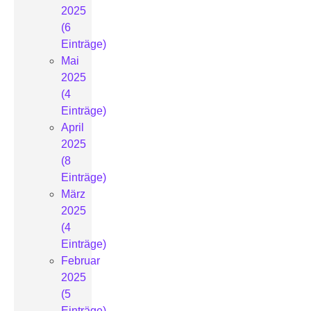
2025
(6
Einträge)
Mai
2025
(4
Einträge)
April
2025
(8
Einträge)
März
2025
(4
Einträge)
Februar
2025
(5
Einträge)