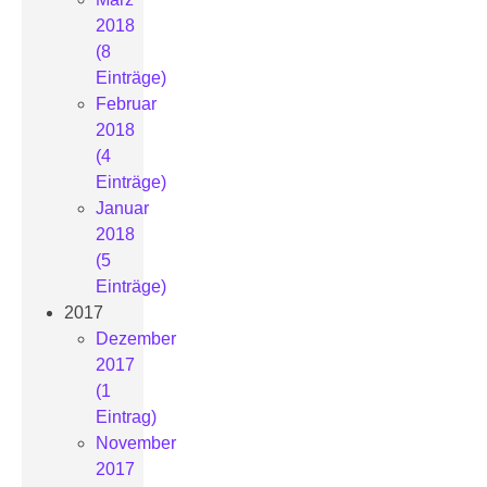
2018
(8
Einträge)
Februar
2018
(4
Einträge)
Januar
2018
(5
Einträge)
2017
Dezember
2017
(1
Eintrag)
November
2017