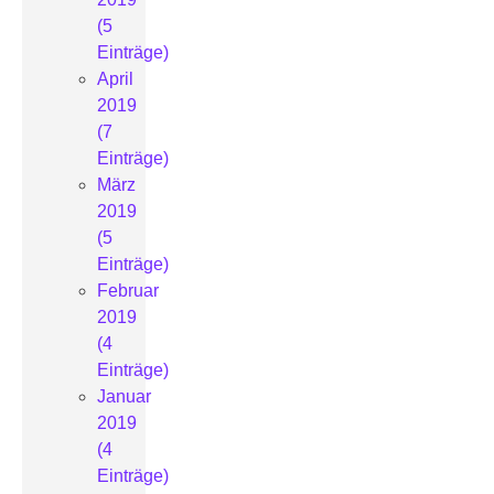
(5
Einträge)
April
2019
(7
Einträge)
März
2019
(5
Einträge)
Februar
2019
(4
Einträge)
Januar
2019
(4
Einträge)