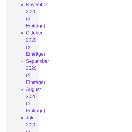
November
2020
(4
Einträge)
Oktober
2020
(5
Einträge)
September
2020
(4
Einträge)
August
2020
(4
Einträge)
Juli
2020
(5