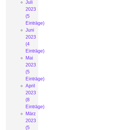
Juli
2023
(5
Einträge)
Juni
2023
(4
Einträge)
Mai
2023
(5
Einträge)
April
2023
(8
Einträge)
März
2023
(5