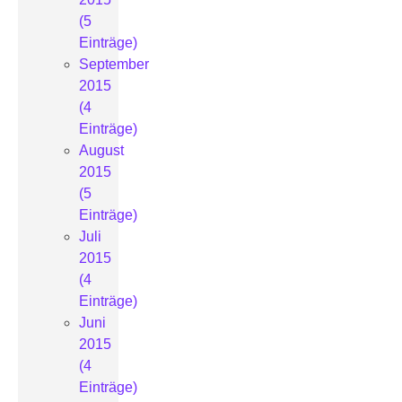
(5
Einträge)
September
2015
(4
Einträge)
August
2015
(5
Einträge)
Juli
2015
(4
Einträge)
Juni
2015
(4
Einträge)