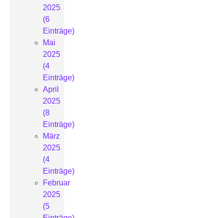
2025
(6
Einträge)
Mai
2025
(4
Einträge)
April
2025
(8
Einträge)
März
2025
(4
Einträge)
Februar
2025
(5
Einträge)