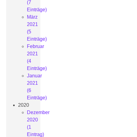
(7
Einträge)
März
2021
(5
Einträge)
Februar
2021
(4
Einträge)
Januar
2021
(6
Einträge)
2020
Dezember
2020
(1
Eintrag)