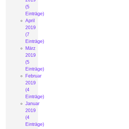
(5
Einträge)
April
2019
(7
Einträge)
März
2019
(5
Einträge)
Februar
2019
(4
Einträge)
Januar
2019
(4
Einträge)