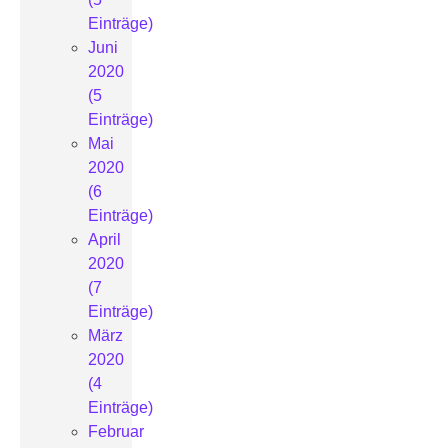
Einträge)
Juni
2020
(5
Einträge)
Mai
2020
(6
Einträge)
April
2020
(7
Einträge)
März
2020
(4
Einträge)
Februar