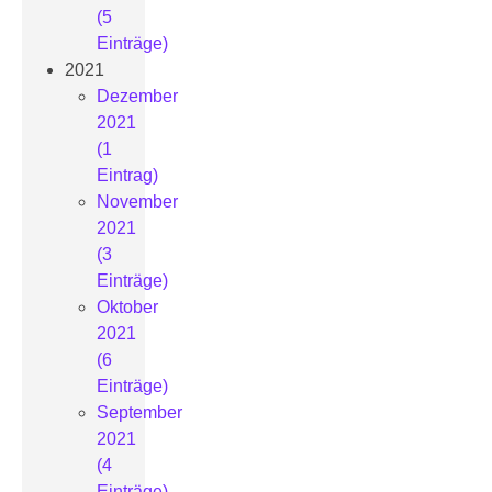
(5
Einträge)
2021
Dezember
2021
(1
Eintrag)
November
2021
(3
Einträge)
Oktober
2021
(6
Einträge)
September
2021
(4
Einträge)