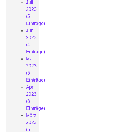
Juli
2023
(5
Einträge)
Juni
2023
(4
Einträge)
Mai
2023
(5
Einträge)
April
2023
(8
Einträge)
März
2023
(5