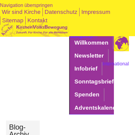
Navigation überspringen
Wir sind Kirche
Datenschutz
Impressum
Sitemap
Kontakt
Navigation überspringen
Willkommen
Newsletter
International
Infobrief
Sonntagsbriefe
Spenden
Adventskalender
Blog-
Archiv