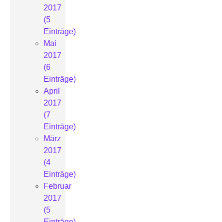
2017
(5
Einträge)
Mai
2017
(6
Einträge)
April
2017
(7
Einträge)
März
2017
(4
Einträge)
Februar
2017
(5
Einträge)