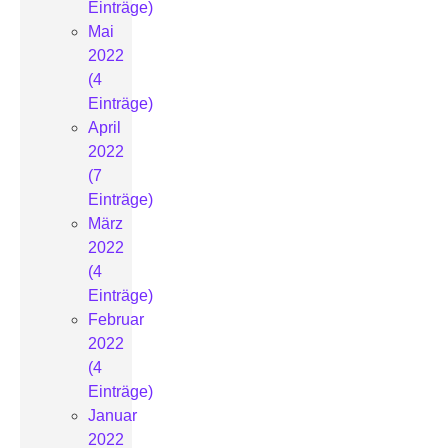
Einträge)
Mai
2022
(4
Einträge)
April
2022
(7
Einträge)
März
2022
(4
Einträge)
Februar
2022
(4
Einträge)
Januar
2022