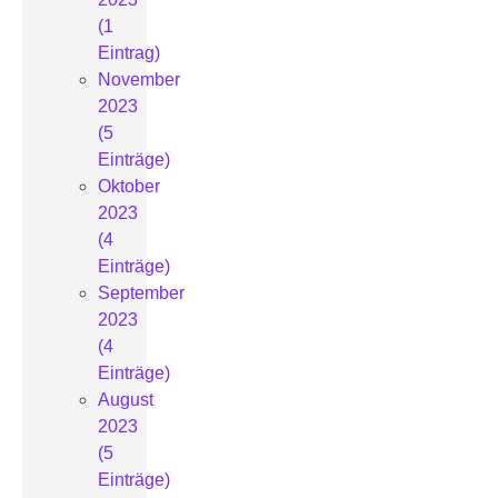
(1
Eintrag)
November
2023
(5
Einträge)
Oktober
2023
(4
Einträge)
September
2023
(4
Einträge)
August
2023
(5
Einträge)