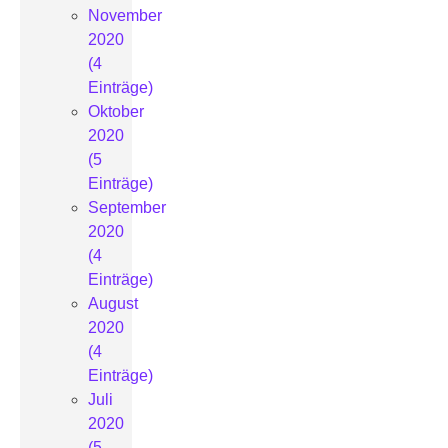
November
2020
(4
Einträge)
Oktober
2020
(5
Einträge)
September
2020
(4
Einträge)
August
2020
(4
Einträge)
Juli
2020
(5