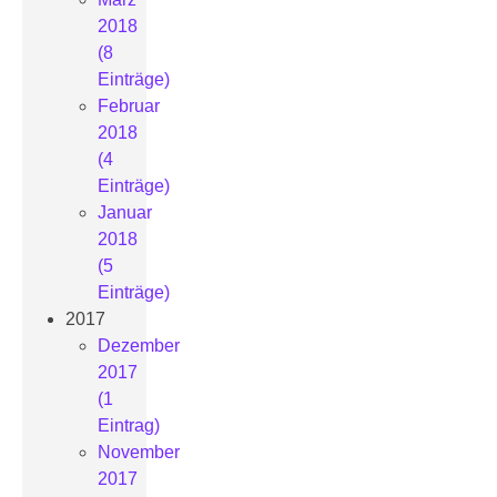
2018
(8
Einträge)
Februar
2018
(4
Einträge)
Januar
2018
(5
Einträge)
2017
Dezember
2017
(1
Eintrag)
November
2017