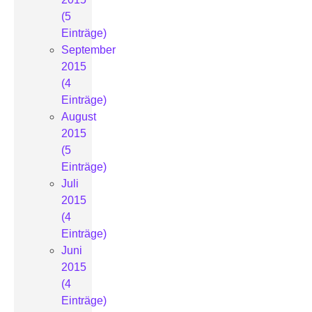
(5
Einträge)
September
2015
(4
Einträge)
August
2015
(5
Einträge)
Juli
2015
(4
Einträge)
Juni
2015
(4
Einträge)