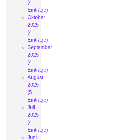
(4
Einträge)
Oktober
2025
(4
Einträge)
September
2025
(4
Einträge)
August
2025
(5
Einträge)
Juli
2025
(4
Einträge)
Juni