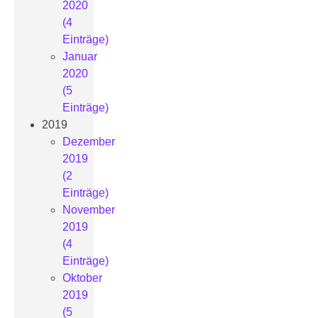
2020
(4
Einträge)
Januar
2020
(5
Einträge)
2019
Dezember
2019
(2
Einträge)
November
2019
(4
Einträge)
Oktober
2019
(5