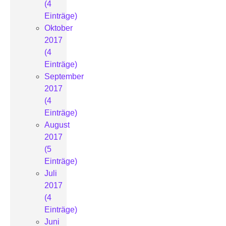
(4
Einträge)
Oktober
2017
(4
Einträge)
September
2017
(4
Einträge)
August
2017
(5
Einträge)
Juli
2017
(4
Einträge)
Juni