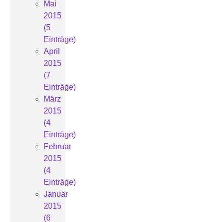
Mai
2015
(5
Einträge)
April
2015
(7
Einträge)
März
2015
(4
Einträge)
Februar
2015
(4
Einträge)
Januar
2015
(6