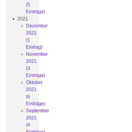
(5
Einträge)
2021
Dezember
2021
(1
Eintrag)
November
2021
(3
Einträge)
Oktober
2021
(6
Einträge)
September
2021
(4
Einträge)