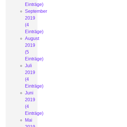
Einträge)
September
2019
(4
Einträge)
August
2019
(5
Einträge)
Juli
2019
(4
Einträge)
Juni
2019
(4
Einträge)
Mai
2019