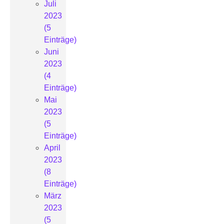
Juli
2023
(5
Einträge)
Juni
2023
(4
Einträge)
Mai
2023
(5
Einträge)
April
2023
(8
Einträge)
März
2023
(5