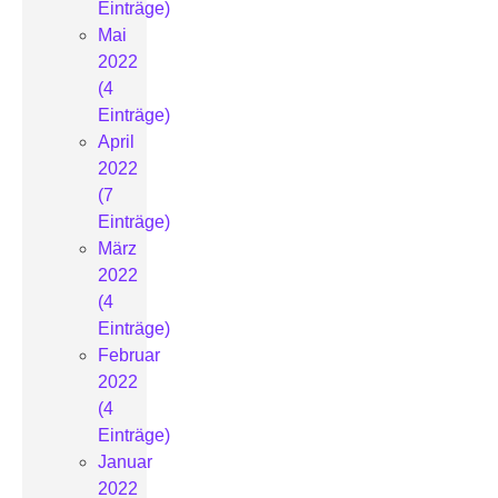
Einträge)
Mai
2022
(4
Einträge)
April
2022
(7
Einträge)
März
2022
(4
Einträge)
Februar
2022
(4
Einträge)
Januar
2022