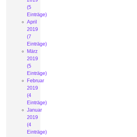
(5
Einträge)
April
2019
(7
Einträge)
März
2019
(5
Einträge)
Februar
2019
(4
Einträge)
Januar
2019
(4
Einträge)