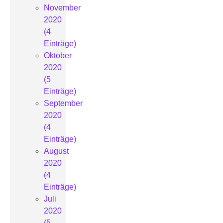
November
2020
(4
Einträge)
Oktober
2020
(5
Einträge)
September
2020
(4
Einträge)
August
2020
(4
Einträge)
Juli
2020
(5