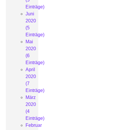
Einträge)
Juni
2020
(5
Einträge)
Mai
2020
(6
Einträge)
April
2020
(7
Einträge)
März
2020
(4
Einträge)
Februar