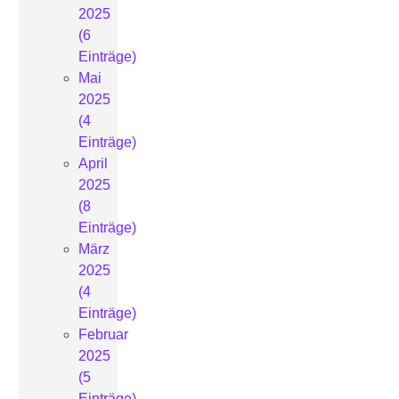
2025
(6
Einträge)
Mai
2025
(4
Einträge)
April
2025
(8
Einträge)
März
2025
(4
Einträge)
Februar
2025
(5
Einträge)