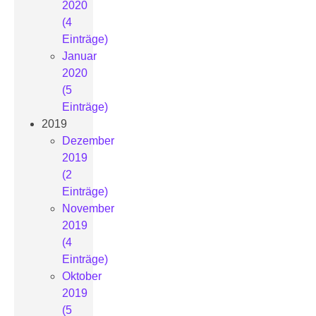
2020
(4
Einträge)
Januar
2020
(5
Einträge)
2019
Dezember
2019
(2
Einträge)
November
2019
(4
Einträge)
Oktober
2019
(5