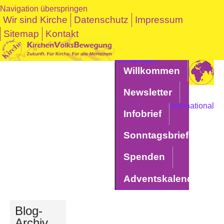
Navigation überspringen
Wir sind Kirche
Datenschutz
Impressum
Sitemap
Kontakt
Navigation überspringen
Willkommen
Newsletter
International
Infobrief
Sonntagsbriefe
Spenden
Adventskalender
Blog-
Archiv