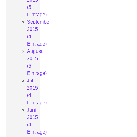
(5
Einträge)
September
2015
(4
Einträge)
August
2015
(5
Einträge)
Juli
2015
(4
Einträge)
Juni
2015
(4
Einträge)