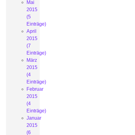
Mai
2015
(5
Einträge)
April
2015
(7
Einträge)
März
2015
(4
Einträge)
Februar
2015
(4
Einträge)
Januar
2015
(6