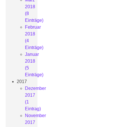
2018
(8
Einträge)
Februar
2018
(4
Einträge)
Januar
2018
(5
Einträge)
2017
Dezember
2017
(1
Eintrag)
November
2017