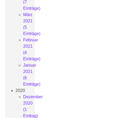
(7
Einträge)
März
2021
(5
Einträge)
Februar
2021
(4
Einträge)
Januar
2021
(6
Einträge)
2020
Dezember
2020
(1
Eintrag)