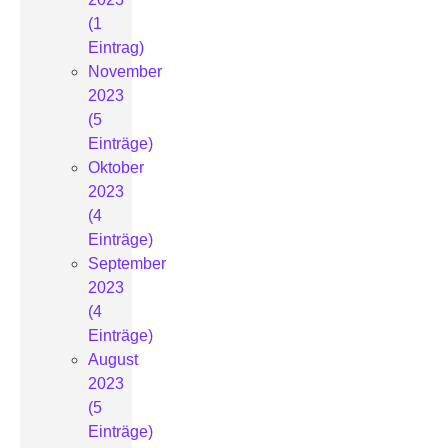
(1
Eintrag)
November
2023
(5
Einträge)
Oktober
2023
(4
Einträge)
September
2023
(4
Einträge)
August
2023
(5
Einträge)