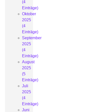
(4
Einträge)
Oktober
2025
(4
Einträge)
September
2025
(4
Einträge)
August
2025
(5
Einträge)
Juli
2025
(4
Einträge)
Juni