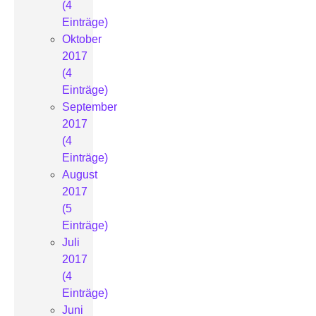
(4
Einträge)
Oktober
2017
(4
Einträge)
September
2017
(4
Einträge)
August
2017
(5
Einträge)
Juli
2017
(4
Einträge)
Juni