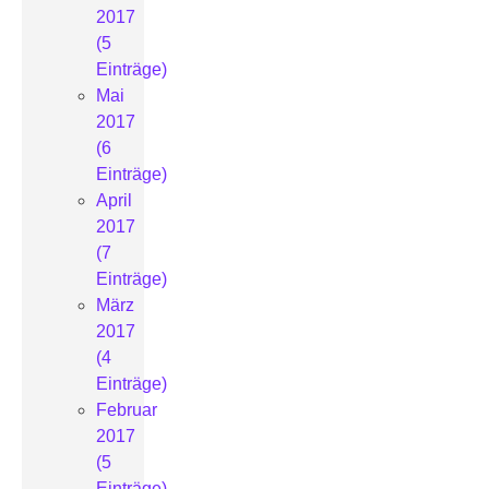
2017
(5
Einträge)
Mai
2017
(6
Einträge)
April
2017
(7
Einträge)
März
2017
(4
Einträge)
Februar
2017
(5
Einträge)