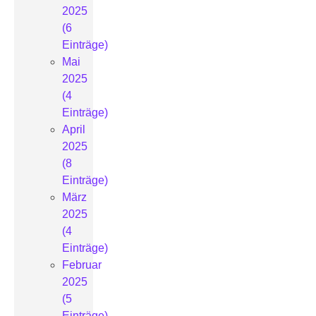
2025
(6
Einträge)
Mai
2025
(4
Einträge)
April
2025
(8
Einträge)
März
2025
(4
Einträge)
Februar
2025
(5
Einträge)