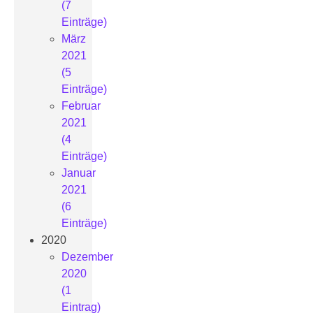
(7
Einträge)
März
2021
(5
Einträge)
Februar
2021
(4
Einträge)
Januar
2021
(6
Einträge)
2020
Dezember
2020
(1
Eintrag)