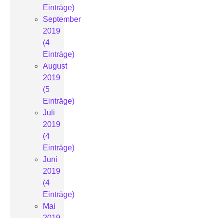
Einträge)
September
2019
(4
Einträge)
August
2019
(5
Einträge)
Juli
2019
(4
Einträge)
Juni
2019
(4
Einträge)
Mai
2019