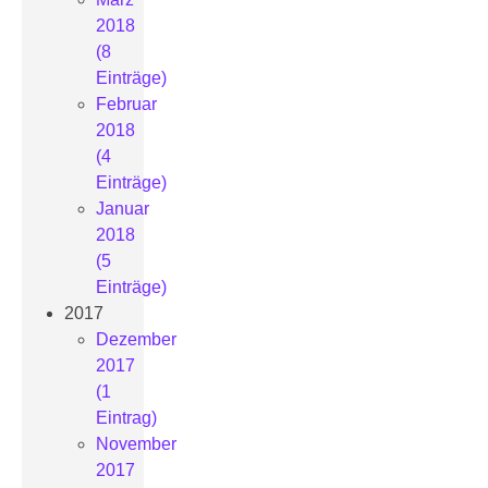
2018
(8
Einträge)
Februar
2018
(4
Einträge)
Januar
2018
(5
Einträge)
2017
Dezember
2017
(1
Eintrag)
November
2017