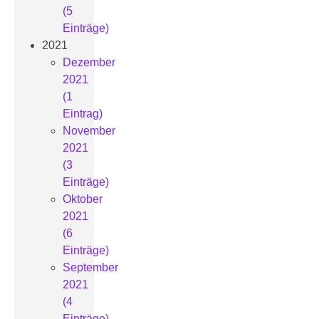
(5
Einträge)
2021
Dezember
2021
(1
Eintrag)
November
2021
(3
Einträge)
Oktober
2021
(6
Einträge)
September
2021
(4
Einträge)