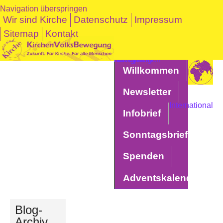
Navigation überspringen
Wir sind Kirche
Datenschutz
Impressum
Sitemap
Kontakt
Navigation überspringen
Willkommen
Newsletter
International
Infobrief
Sonntagsbriefe
Spenden
Adventskalender
Blog-
Archiv