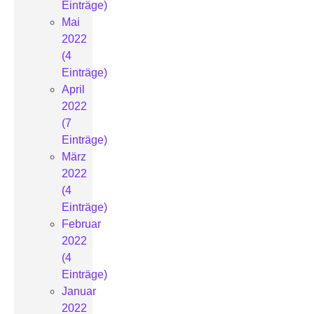
Einträge)
Mai
2022
(4
Einträge)
April
2022
(7
Einträge)
März
2022
(4
Einträge)
Februar
2022
(4
Einträge)
Januar
2022