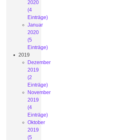
2020
(4
Einträge)
Januar
2020
(5
Einträge)
2019
Dezember
2019
(2
Einträge)
November
2019
(4
Einträge)
Oktober
2019
(5