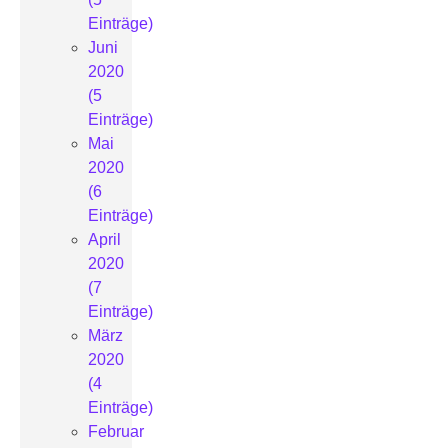
Einträge)
Juni
2020
(5
Einträge)
Mai
2020
(6
Einträge)
April
2020
(7
Einträge)
März
2020
(4
Einträge)
Februar