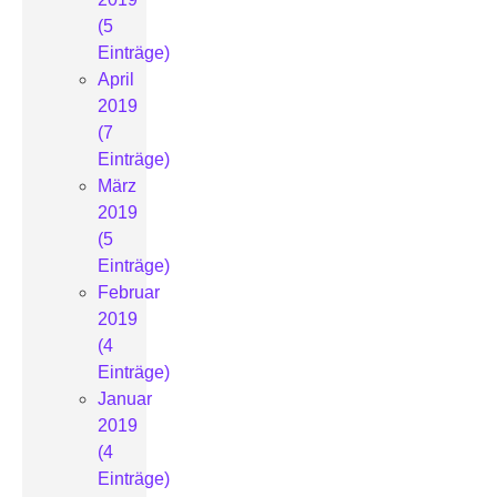
(5
Einträge)
April
2019
(7
Einträge)
März
2019
(5
Einträge)
Februar
2019
(4
Einträge)
Januar
2019
(4
Einträge)