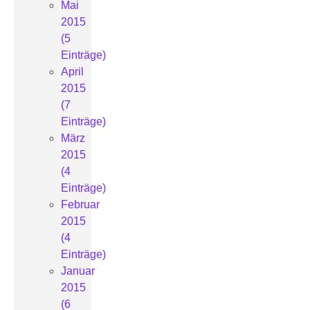
Mai
2015
(5
Einträge)
April
2015
(7
Einträge)
März
2015
(4
Einträge)
Februar
2015
(4
Einträge)
Januar
2015
(6