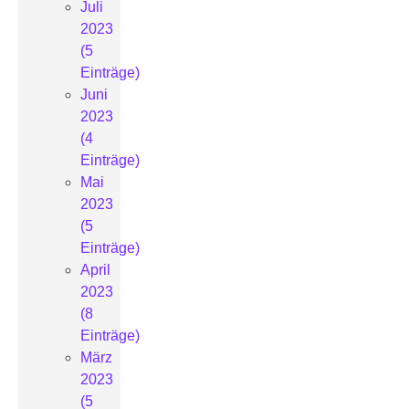
Juli
2023
(5
Einträge)
Juni
2023
(4
Einträge)
Mai
2023
(5
Einträge)
April
2023
(8
Einträge)
März
2023
(5