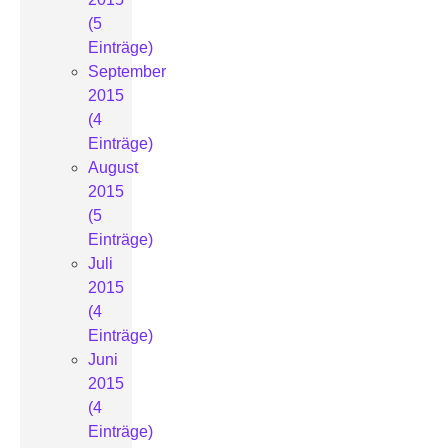
(5
Einträge)
September
2015
(4
Einträge)
August
2015
(5
Einträge)
Juli
2015
(4
Einträge)
Juni
2015
(4
Einträge)