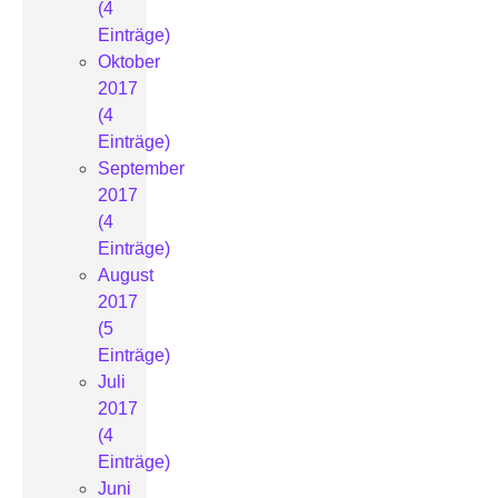
(4
Einträge)
Oktober
2017
(4
Einträge)
September
2017
(4
Einträge)
August
2017
(5
Einträge)
Juli
2017
(4
Einträge)
Juni