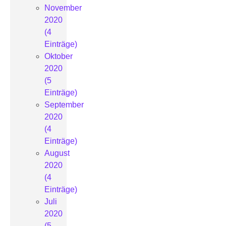
November
2020
(4
Einträge)
Oktober
2020
(5
Einträge)
September
2020
(4
Einträge)
August
2020
(4
Einträge)
Juli
2020
(5