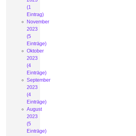
(1
Eintrag)
November
2023
(5
Einträge)
Oktober
2023
(4
Einträge)
September
2023
(4
Einträge)
August
2023
(5
Einträge)