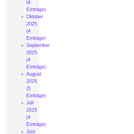
(4
Einträge)
Oktober
2025
(4
Einträge)
September
2025
(4
Einträge)
August
2025
(5
Einträge)
Juli
2025
(4
Einträge)
Juni