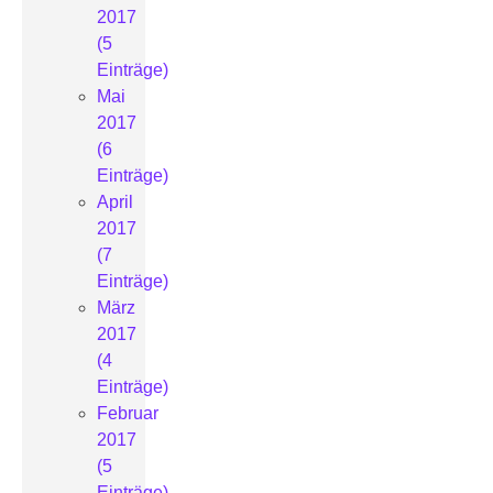
2017
(5
Einträge)
Mai
2017
(6
Einträge)
April
2017
(7
Einträge)
März
2017
(4
Einträge)
Februar
2017
(5
Einträge)