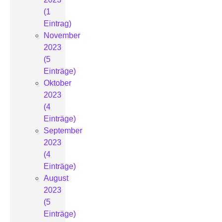
(1
Eintrag)
November
2023
(5
Einträge)
Oktober
2023
(4
Einträge)
September
2023
(4
Einträge)
August
2023
(5
Einträge)