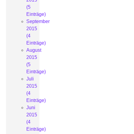
(5
Einträge)
September
2015
(4
Einträge)
August
2015
(5
Einträge)
Juli
2015
(4
Einträge)
Juni
2015
(4
Einträge)