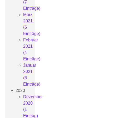
(7
Einträge)
März
2021
(5
Einträge)
Februar
2021
(4
Einträge)
Januar
2021
(6
Einträge)
2020
Dezember
2020
(1
Eintrag)