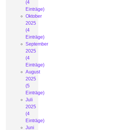
(4
Einträge)
Oktober
2025
(4
Einträge)
September
2025
(4
Einträge)
August
2025
(5
Einträge)
Juli
2025
(4
Einträge)
Juni