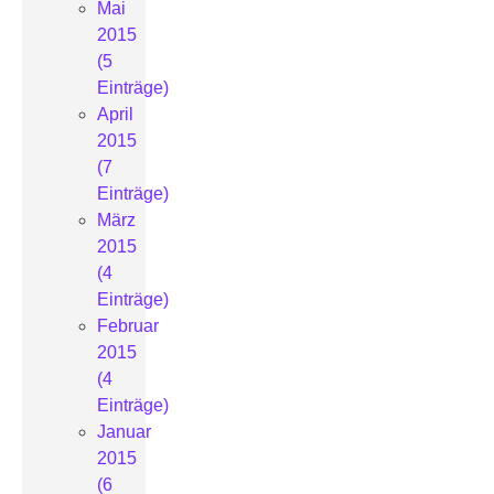
Mai
2015
(5
Einträge)
April
2015
(7
Einträge)
März
2015
(4
Einträge)
Februar
2015
(4
Einträge)
Januar
2015
(6