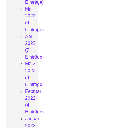
Einträge)
Mai
2022
(4
Einträge)
April
2022
(7
Einträge)
März
2022
(4
Einträge)
Februar
2022
(4
Einträge)
Januar
2022