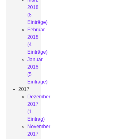
2018
(8
Einträge)
Februar
2018
(4
Einträge)
Januar
2018
(5
Einträge)
2017
Dezember
2017
(1
Eintrag)
November
2017