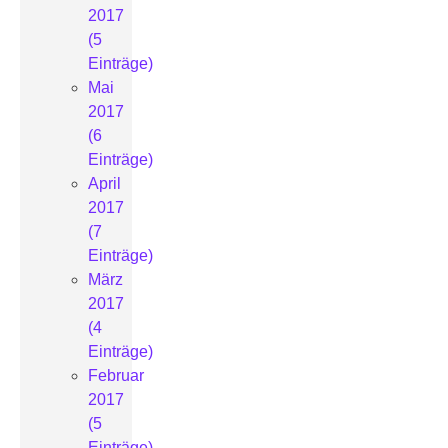
2017
(5
Einträge)
Mai
2017
(6
Einträge)
April
2017
(7
Einträge)
März
2017
(4
Einträge)
Februar
2017
(5
Einträge)