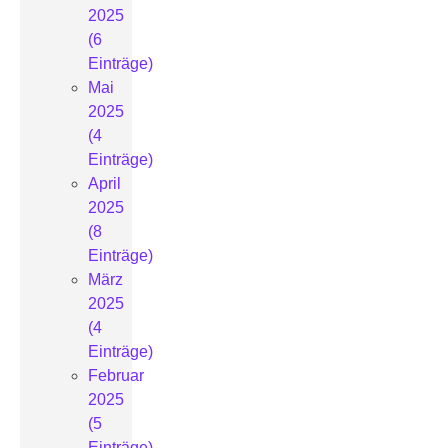
2025
(6
Einträge)
Mai
2025
(4
Einträge)
April
2025
(8
Einträge)
März
2025
(4
Einträge)
Februar
2025
(5
Einträge)