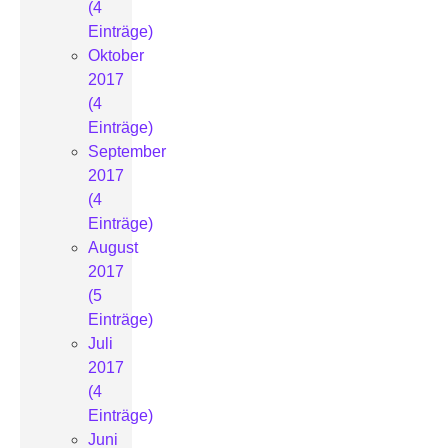
(4
Einträge)
Oktober
2017
(4
Einträge)
September
2017
(4
Einträge)
August
2017
(5
Einträge)
Juli
2017
(4
Einträge)
Juni