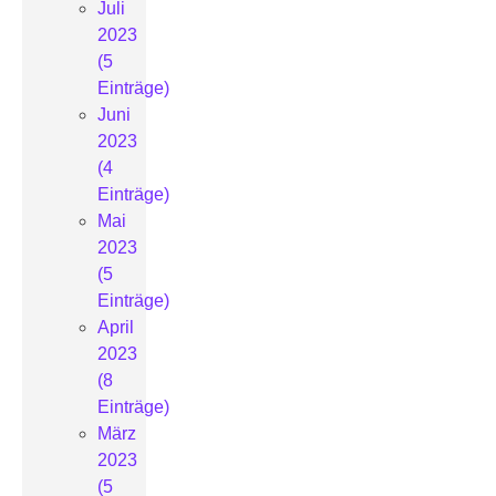
Juli
2023
(5
Einträge)
Juni
2023
(4
Einträge)
Mai
2023
(5
Einträge)
April
2023
(8
Einträge)
März
2023
(5