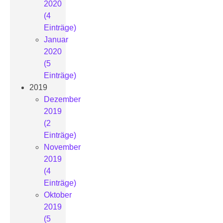
2020
(4
Einträge)
Januar
2020
(5
Einträge)
2019
Dezember
2019
(2
Einträge)
November
2019
(4
Einträge)
Oktober
2019
(5