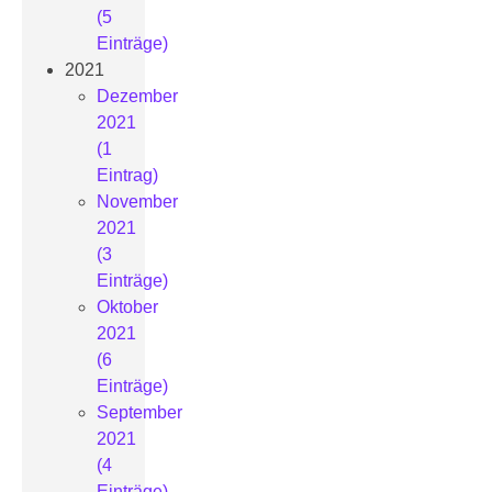
(5
Einträge)
2021
Dezember
2021
(1
Eintrag)
November
2021
(3
Einträge)
Oktober
2021
(6
Einträge)
September
2021
(4
Einträge)