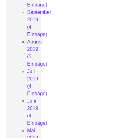
Einträge)
September
2019
(4
Einträge)
August
2019
(5
Einträge)
Juli
2019
(4
Einträge)
Juni
2019
(4
Einträge)
Mai
2019