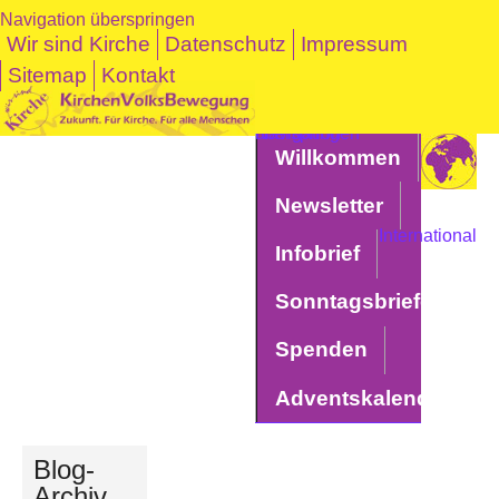
Navigation überspringen
Wir sind Kirche
Datenschutz
Impressum
Sitemap
Kontakt
Navigation überspringen
Willkommen
Newsletter
International
Infobrief
Sonntagsbriefe
Spenden
Adventskalender
Blog-
Archiv