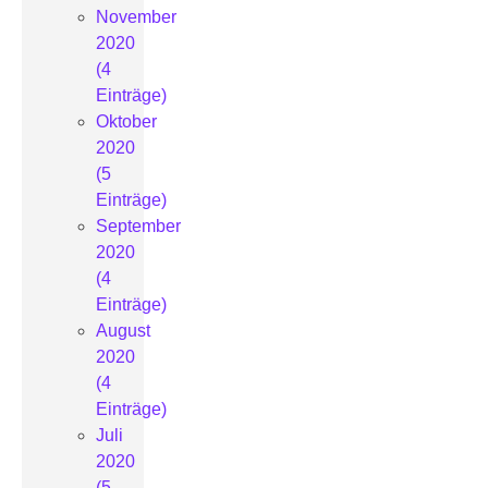
November
2020
(4
Einträge)
Oktober
2020
(5
Einträge)
September
2020
(4
Einträge)
August
2020
(4
Einträge)
Juli
2020
(5