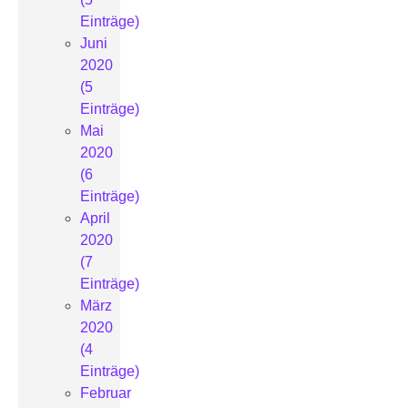
Einträge)
Juni
2020
(5
Einträge)
Mai
2020
(6
Einträge)
April
2020
(7
Einträge)
März
2020
(4
Einträge)
Februar