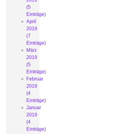
(5
Einträge)
April
2019
(7
Einträge)
März
2019
(5
Einträge)
Februar
2019
(4
Einträge)
Januar
2019
(4
Einträge)