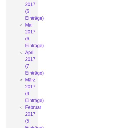
2017
(5
Einträge)
Mai
2017
(6
Einträge)
April
2017
(7
Einträge)
März
2017
(4
Einträge)
Februar
2017
(5
Einträge)