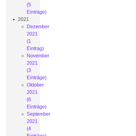
(5
Einträge)
2021
Dezember
2021
(1
Eintrag)
November
2021
(3
Einträge)
Oktober
2021
(6
Einträge)
September
2021
(4
Einträge)