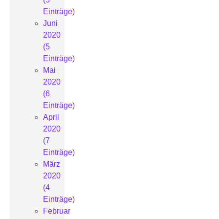
Einträge)
Juni
2020
(5
Einträge)
Mai
2020
(6
Einträge)
April
2020
(7
Einträge)
März
2020
(4
Einträge)
Februar