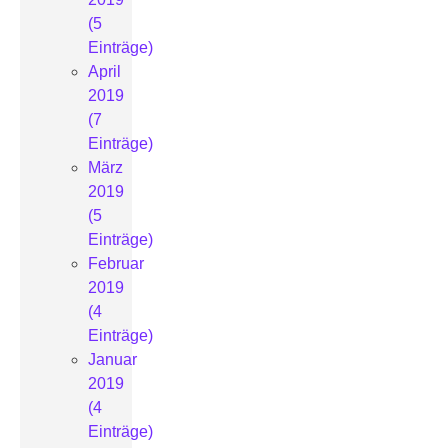
(5
Einträge)
April
2019
(7
Einträge)
März
2019
(5
Einträge)
Februar
2019
(4
Einträge)
Januar
2019
(4
Einträge)