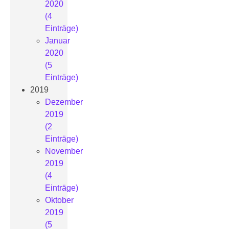
2020
(4
Einträge)
Januar
2020
(5
Einträge)
2019
Dezember
2019
(2
Einträge)
November
2019
(4
Einträge)
Oktober
2019
(5