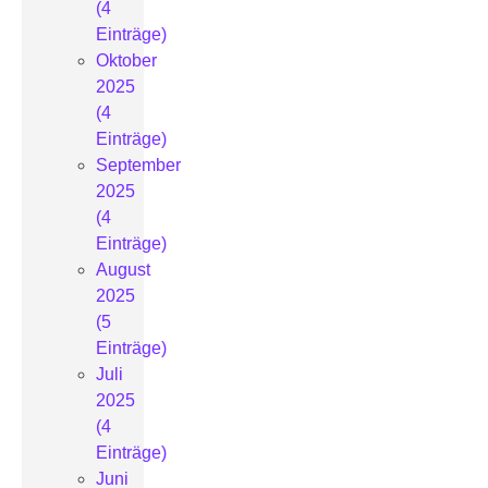
(4
Einträge)
Oktober
2025
(4
Einträge)
September
2025
(4
Einträge)
August
2025
(5
Einträge)
Juli
2025
(4
Einträge)
Juni