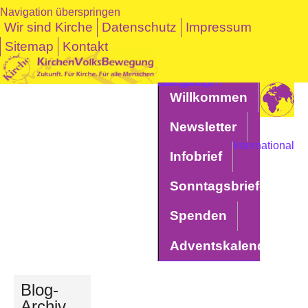
Navigation überspringen
Wir sind Kirche
Datenschutz
Impressum
Sitemap
Kontakt
Navigation überspringen
Willkommen
Newsletter
International
Infobrief
Sonntagsbriefe
Spenden
Adventskalender
Blog-
Archiv