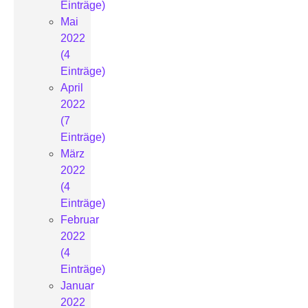
Einträge)
Mai
2022
(4
Einträge)
April
2022
(7
Einträge)
März
2022
(4
Einträge)
Februar
2022
(4
Einträge)
Januar
2022