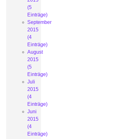
(5
Einträge)
September
2015
(4
Einträge)
August
2015
(5
Einträge)
Juli
2015
(4
Einträge)
Juni
2015
(4
Einträge)