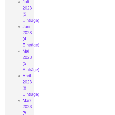
Juli
2023
(5
Einträge)
Juni
2023
(4
Einträge)
Mai
2023
(5
Einträge)
April
2023
(8
Einträge)
März
2023
(5