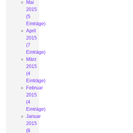
Mai
2015
(5
Einträge)
April
2015
(7
Einträge)
März
2015
(4
Einträge)
Februar
2015
(4
Einträge)
Januar
2015
(6