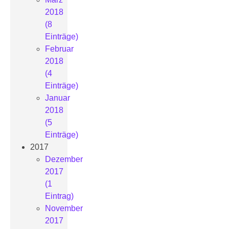
2018
(8
Einträge)
Februar
2018
(4
Einträge)
Januar
2018
(5
Einträge)
2017
Dezember
2017
(1
Eintrag)
November
2017