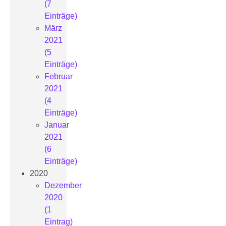
(7
Einträge)
März
2021
(5
Einträge)
Februar
2021
(4
Einträge)
Januar
2021
(6
Einträge)
2020
Dezember
2020
(1
Eintrag)