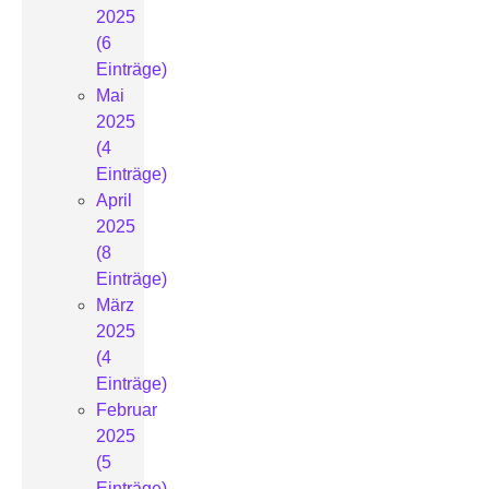
2025
(6
Einträge)
Mai
2025
(4
Einträge)
April
2025
(8
Einträge)
März
2025
(4
Einträge)
Februar
2025
(5
Einträge)