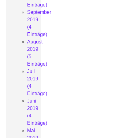
Einträge)
September
2019
(4
Einträge)
August
2019
(5
Einträge)
Juli
2019
(4
Einträge)
Juni
2019
(4
Einträge)
Mai
2019