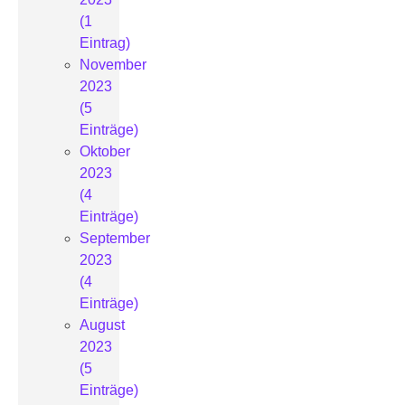
(1
Eintrag)
November
2023
(5
Einträge)
Oktober
2023
(4
Einträge)
September
2023
(4
Einträge)
August
2023
(5
Einträge)