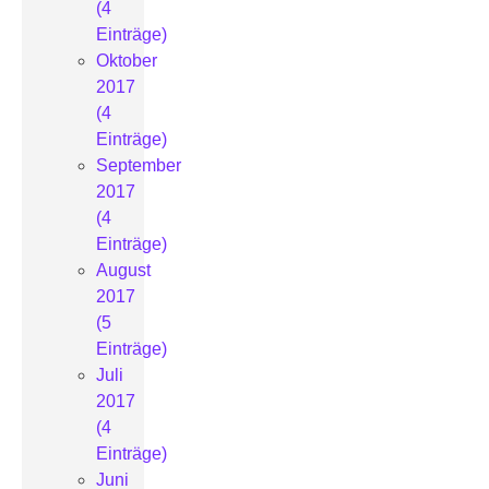
(4
Einträge)
Oktober
2017
(4
Einträge)
September
2017
(4
Einträge)
August
2017
(5
Einträge)
Juli
2017
(4
Einträge)
Juni