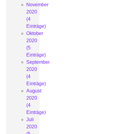
November
2020
(4
Einträge)
Oktober
2020
(5
Einträge)
September
2020
(4
Einträge)
August
2020
(4
Einträge)
Juli
2020
(5