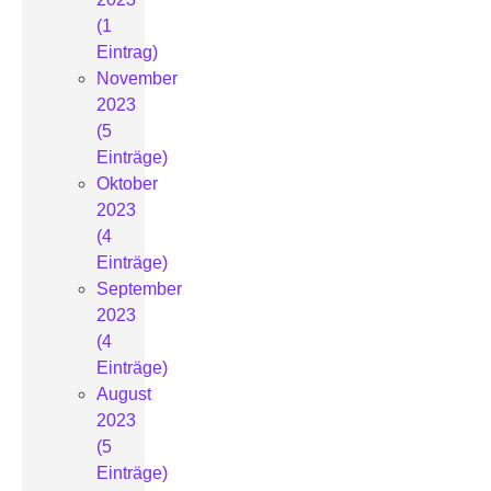
(1
Eintrag)
November
2023
(5
Einträge)
Oktober
2023
(4
Einträge)
September
2023
(4
Einträge)
August
2023
(5
Einträge)