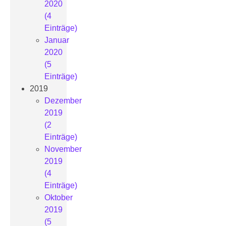
2020
(4
Einträge)
Januar
2020
(5
Einträge)
2019
Dezember
2019
(2
Einträge)
November
2019
(4
Einträge)
Oktober
2019
(5