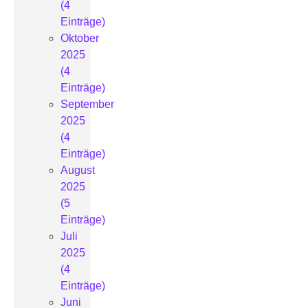
(4
Einträge)
Oktober
2025
(4
Einträge)
September
2025
(4
Einträge)
August
2025
(5
Einträge)
Juli
2025
(4
Einträge)
Juni