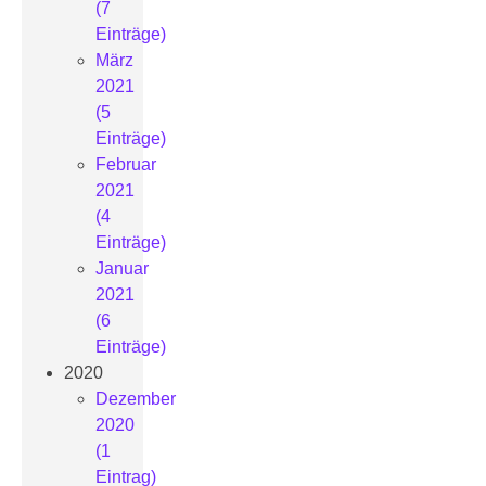
(7
Einträge)
März
2021
(5
Einträge)
Februar
2021
(4
Einträge)
Januar
2021
(6
Einträge)
2020
Dezember
2020
(1
Eintrag)