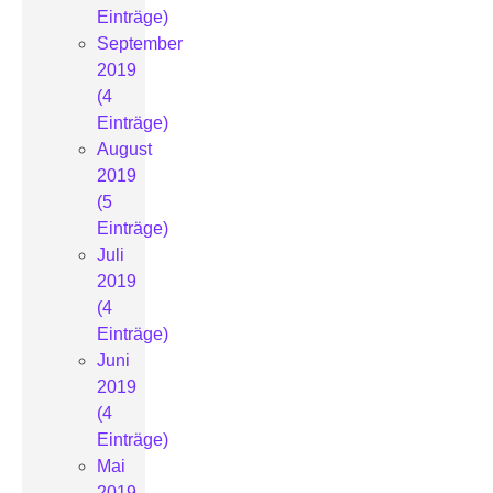
Einträge)
September
2019
(4
Einträge)
August
2019
(5
Einträge)
Juli
2019
(4
Einträge)
Juni
2019
(4
Einträge)
Mai
2019