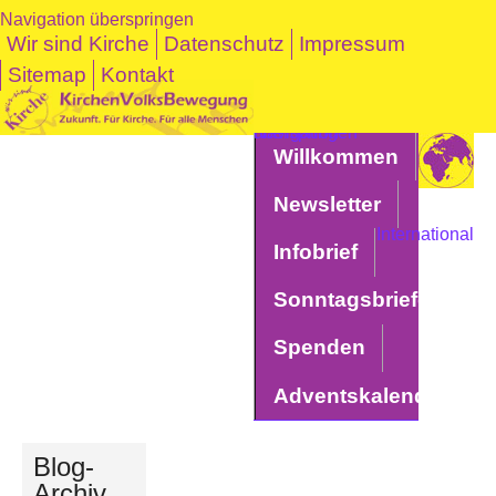
Navigation überspringen
Wir sind Kirche
Datenschutz
Impressum
Sitemap
Kontakt
Navigation überspringen
Willkommen
Newsletter
International
Infobrief
Sonntagsbriefe
Spenden
Adventskalender
Blog-
Archiv