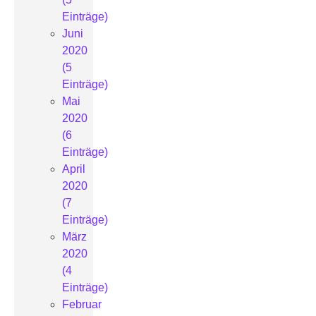
Einträge)
Juni
2020
(5
Einträge)
Mai
2020
(6
Einträge)
April
2020
(7
Einträge)
März
2020
(4
Einträge)
Februar