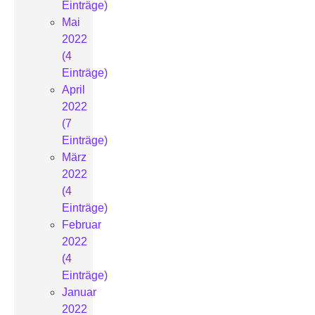
Einträge)
Mai
2022
(4
Einträge)
April
2022
(7
Einträge)
März
2022
(4
Einträge)
Februar
2022
(4
Einträge)
Januar
2022