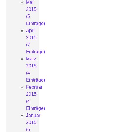
Mai
2015
(5
Einträge)
April
2015
(7
Einträge)
März
2015
(4
Einträge)
Februar
2015
(4
Einträge)
Januar
2015
(6