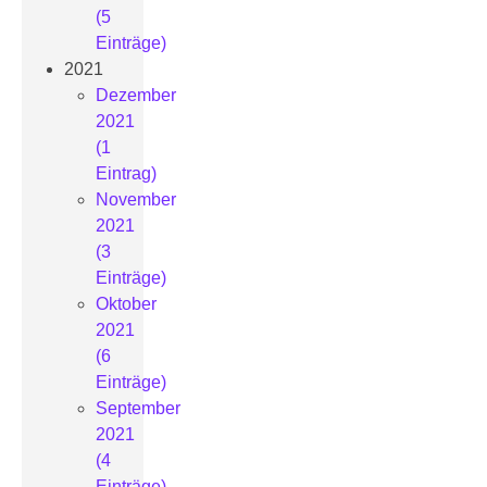
(5
Einträge)
2021
Dezember
2021
(1
Eintrag)
November
2021
(3
Einträge)
Oktober
2021
(6
Einträge)
September
2021
(4
Einträge)