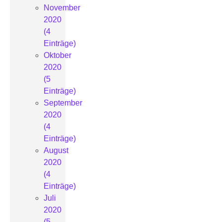
November
2020
(4
Einträge)
Oktober
2020
(5
Einträge)
September
2020
(4
Einträge)
August
2020
(4
Einträge)
Juli
2020
(5