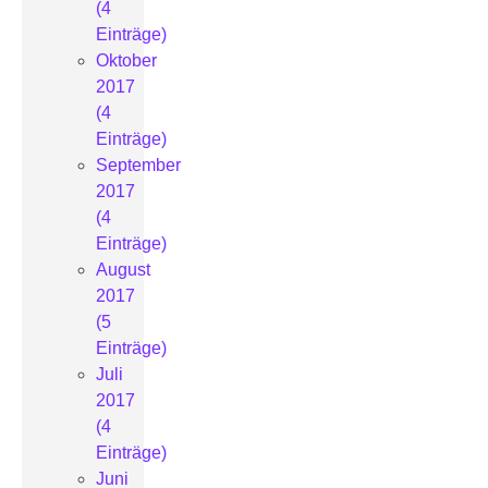
(4
Einträge)
Oktober
2017
(4
Einträge)
September
2017
(4
Einträge)
August
2017
(5
Einträge)
Juli
2017
(4
Einträge)
Juni