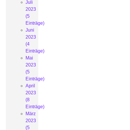
Juli
2023
(5
Einträge)
Juni
2023
(4
Einträge)
Mai
2023
(5
Einträge)
April
2023
(8
Einträge)
März
2023
(5