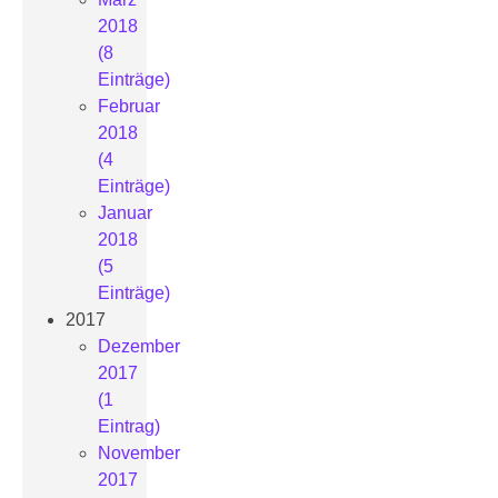
2018
(8
Einträge)
Februar
2018
(4
Einträge)
Januar
2018
(5
Einträge)
2017
Dezember
2017
(1
Eintrag)
November
2017