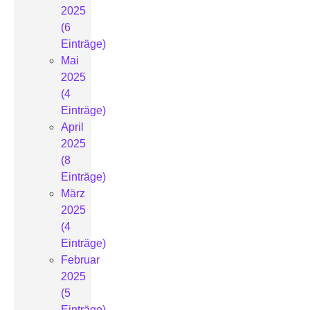
2025
(6
Einträge)
Mai
2025
(4
Einträge)
April
2025
(8
Einträge)
März
2025
(4
Einträge)
Februar
2025
(5
Einträge)