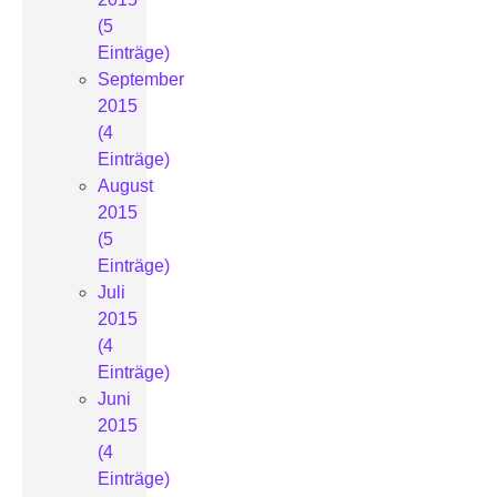
(5
Einträge)
September
2015
(4
Einträge)
August
2015
(5
Einträge)
Juli
2015
(4
Einträge)
Juni
2015
(4
Einträge)