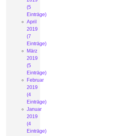
(5
Einträge)
April
2019
(7
Einträge)
März
2019
(5
Einträge)
Februar
2019
(4
Einträge)
Januar
2019
(4
Einträge)