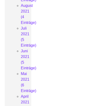
August
2021
(4
Einträge)
Juli
2021
(5
Einträge)
Juni
2021
(5
Einträge)
Mai
2021
(6
Einträge)
April
2021