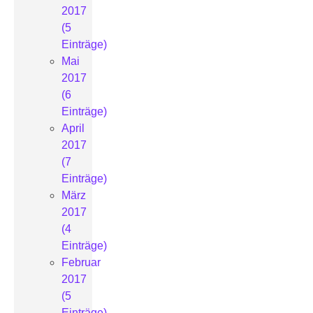
2017
(5
Einträge)
Mai
2017
(6
Einträge)
April
2017
(7
Einträge)
März
2017
(4
Einträge)
Februar
2017
(5
Einträge)