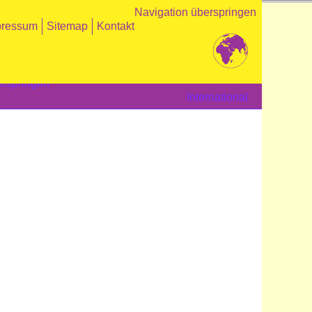
Navigation überspringen
pressum
Sitemap
Kontakt
erspringen
International