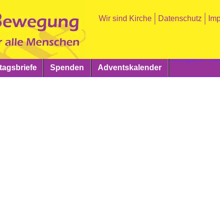
Wir sind Kirche
Datenschutz
Im
Navigation üb
agsbriefe
Spenden
Adventskalender