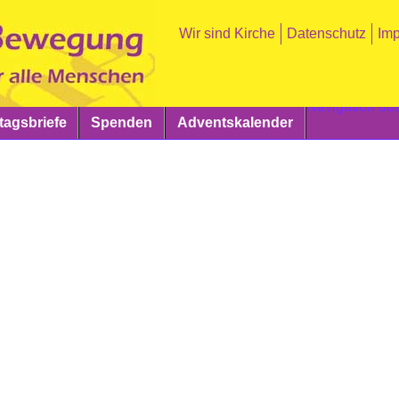
Wir sind Kirche
Datenschutz
Im
Navigation üb
agsbriefe
Spenden
Adventskalender