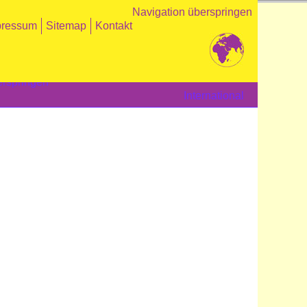
Navigation überspringen
pressum
Sitemap
Kontakt
erspringen
International