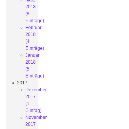
2018
(8
Einträge)
Februar
2018
(4
Einträge)
Januar
2018
(5
Einträge)
2017
Dezember
2017
(1
Eintrag)
November
2017