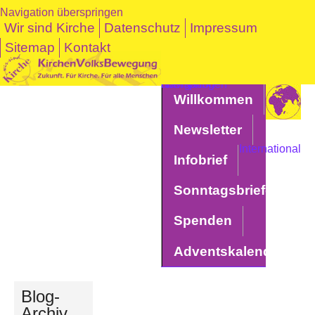
Navigation überspringen
Wir sind Kirche
Datenschutz
Impressum
Sitemap
Kontakt
Navigation überspringen
Willkommen
Newsletter
International
Infobrief
Sonntagsbriefe
Spenden
Adventskalender
Blog-
Archiv