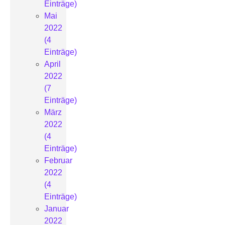
Einträge)
Mai
2022
(4
Einträge)
April
2022
(7
Einträge)
März
2022
(4
Einträge)
Februar
2022
(4
Einträge)
Januar
2022