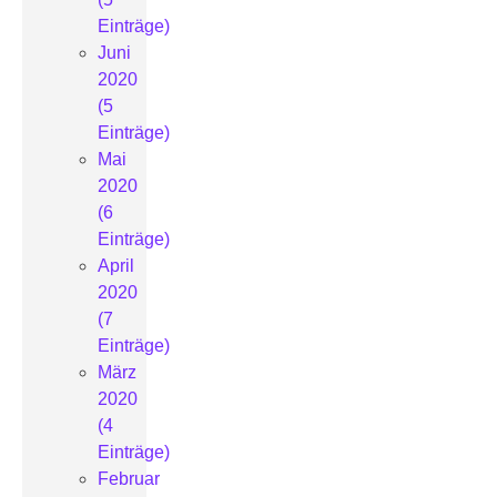
Einträge)
Juni
2020
(5
Einträge)
Mai
2020
(6
Einträge)
April
2020
(7
Einträge)
März
2020
(4
Einträge)
Februar