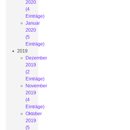
2020
(4
Einträge)
Januar
2020
(5
Einträge)
2019
Dezember
2019
(2
Einträge)
November
2019
(4
Einträge)
Oktober
2019
(5