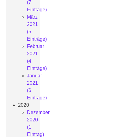
(7
Einträge)
März
2021
(5
Einträge)
Februar
2021
(4
Einträge)
Januar
2021
(6
Einträge)
2020
Dezember
2020
(1
Eintrag)