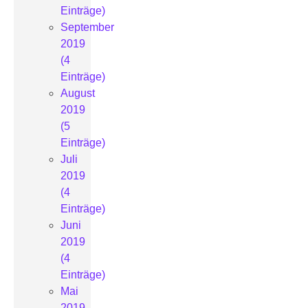
Einträge)
September
2019
(4
Einträge)
August
2019
(5
Einträge)
Juli
2019
(4
Einträge)
Juni
2019
(4
Einträge)
Mai
2019