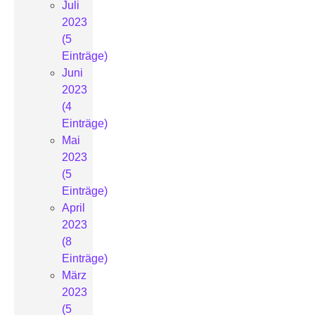
Juli
2023
(5
Einträge)
Juni
2023
(4
Einträge)
Mai
2023
(5
Einträge)
April
2023
(8
Einträge)
März
2023
(5