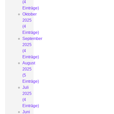
(4
Einträge)
Oktober
2025
(4
Einträge)
September
2025
(4
Einträge)
August
2025
(5
Einträge)
Juli
2025
(4
Einträge)
Juni