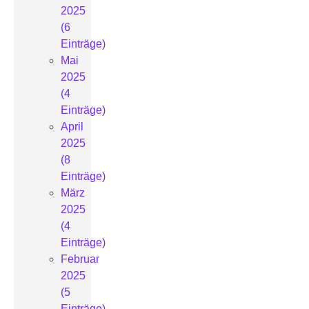
2025
(6
Einträge)
Mai
2025
(4
Einträge)
April
2025
(8
Einträge)
März
2025
(4
Einträge)
Februar
2025
(5
Einträge)