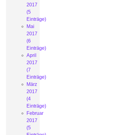
2017
(5
Einträge)
Mai
2017
(6
Einträge)
April
2017
(7
Einträge)
März
2017
(4
Einträge)
Februar
2017
(5
Einträge)