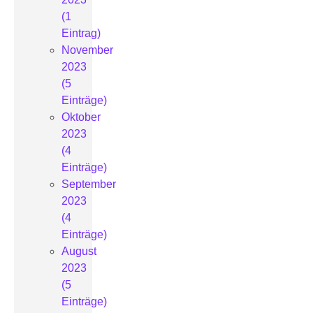
(1
Eintrag)
November
2023
(5
Einträge)
Oktober
2023
(4
Einträge)
September
2023
(4
Einträge)
August
2023
(5
Einträge)