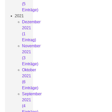
(5
Einträge)
2021
Dezember
2021
(1
Eintrag)
November
2021
(3
Einträge)
Oktober
2021
(6
Einträge)
September
2021
(4
Einträge)