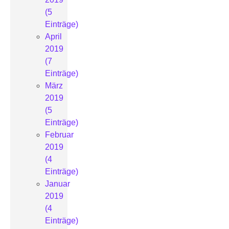
(5
Einträge)
April
2019
(7
Einträge)
März
2019
(5
Einträge)
Februar
2019
(4
Einträge)
Januar
2019
(4
Einträge)