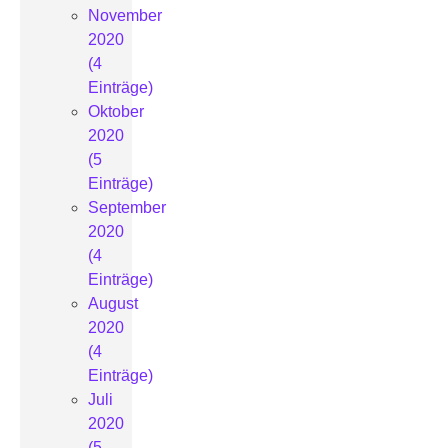
November
2020
(4
Einträge)
Oktober
2020
(5
Einträge)
September
2020
(4
Einträge)
August
2020
(4
Einträge)
Juli
2020
(5