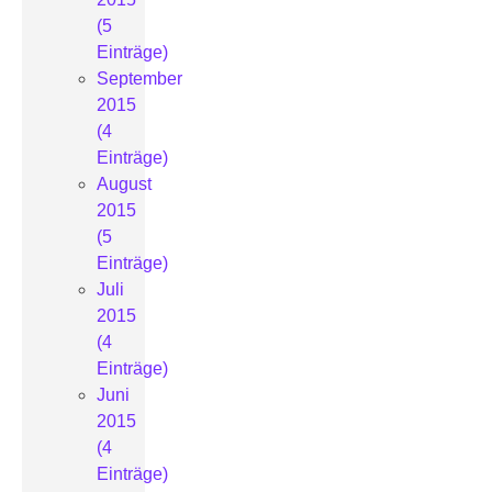
(5
Einträge)
September
2015
(4
Einträge)
August
2015
(5
Einträge)
Juli
2015
(4
Einträge)
Juni
2015
(4
Einträge)