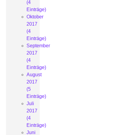
(4
Einträge)
Oktober
2017
(4
Einträge)
September
2017
(4
Einträge)
August
2017
(5
Einträge)
Juli
2017
(4
Einträge)
Juni