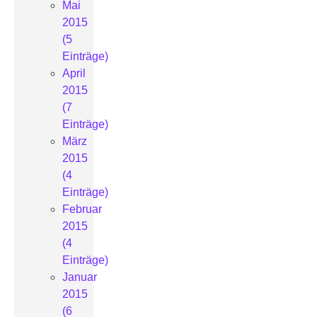
Mai
2015
(5
Einträge)
April
2015
(7
Einträge)
März
2015
(4
Einträge)
Februar
2015
(4
Einträge)
Januar
2015
(6