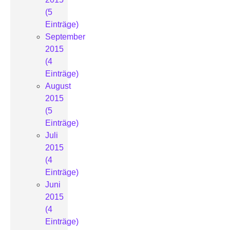
(5
Einträge)
September
2015
(4
Einträge)
August
2015
(5
Einträge)
Juli
2015
(4
Einträge)
Juni
2015
(4
Einträge)