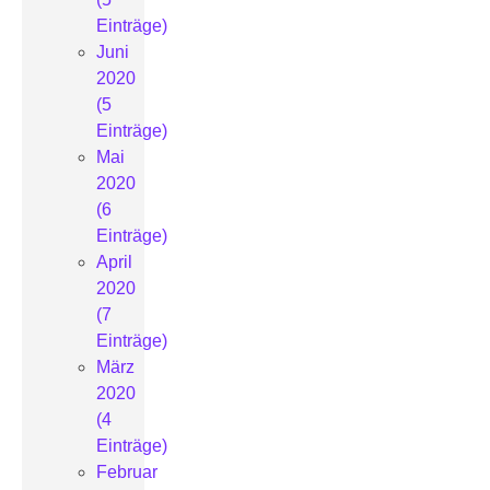
Einträge)
Juni
2020
(5
Einträge)
Mai
2020
(6
Einträge)
April
2020
(7
Einträge)
März
2020
(4
Einträge)
Februar