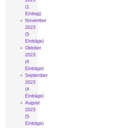
(1
Eintrag)
November
2023
(5
Einträge)
Oktober
2023
(4
Einträge)
September
2023
(4
Einträge)
August
2023
(5
Einträge)