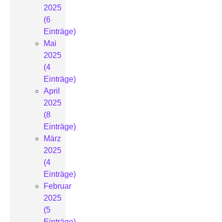
2025
(6
Einträge)
Mai
2025
(4
Einträge)
April
2025
(8
Einträge)
März
2025
(4
Einträge)
Februar
2025
(5
Einträge)