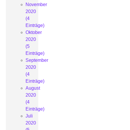
November
2020
(4
Einträge)
Oktober
2020
(5
Einträge)
September
2020
(4
Einträge)
August
2020
(4
Einträge)
Juli
2020
(5