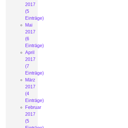
2017
(5
Einträge)
Mai
2017
(6
Einträge)
April
2017
(7
Einträge)
März
2017
(4
Einträge)
Februar
2017
(5
Einträge)