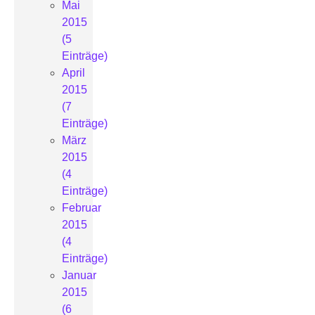
Mai
2015
(5
Einträge)
April
2015
(7
Einträge)
März
2015
(4
Einträge)
Februar
2015
(4
Einträge)
Januar
2015
(6