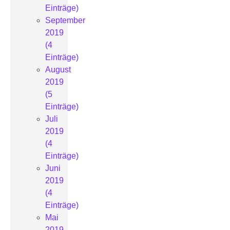
Einträge)
September
2019
(4
Einträge)
August
2019
(5
Einträge)
Juli
2019
(4
Einträge)
Juni
2019
(4
Einträge)
Mai
2019