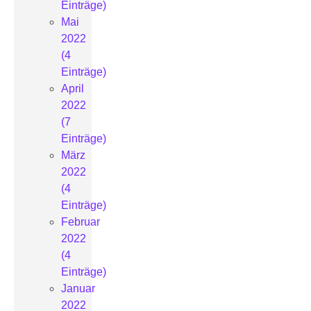
Einträge)
Mai
2022
(4
Einträge)
April
2022
(7
Einträge)
März
2022
(4
Einträge)
Februar
2022
(4
Einträge)
Januar
2022