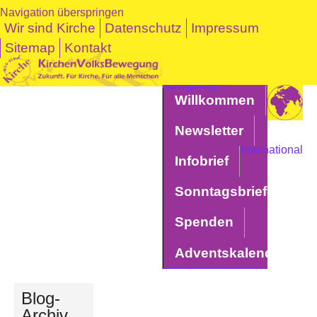
Navigation überspringen
Wir sind Kirche
Datenschutz
Impressum
Sitemap
Kontakt
Navigation überspringen
Willkommen
Newsletter
International
Infobrief
Sonntagsbriefe
Spenden
Adventskalender
Blog-
Archiv