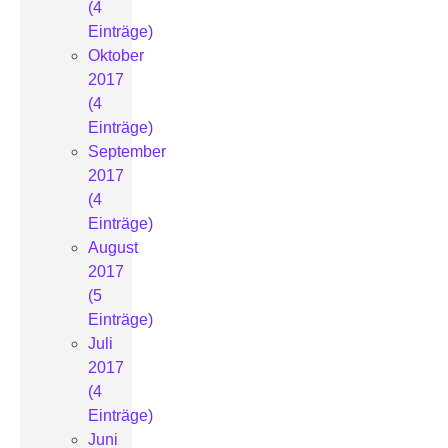
(4
Einträge)
Oktober
2017
(4
Einträge)
September
2017
(4
Einträge)
August
2017
(5
Einträge)
Juli
2017
(4
Einträge)
Juni