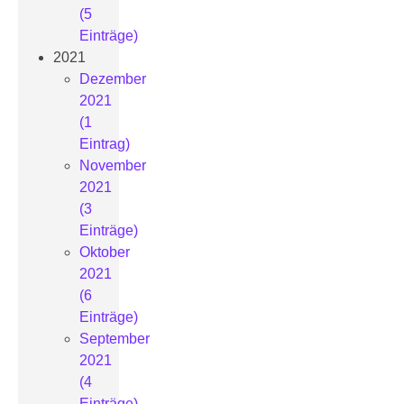
(5
Einträge)
2021
Dezember
2021
(1
Eintrag)
November
2021
(3
Einträge)
Oktober
2021
(6
Einträge)
September
2021
(4
Einträge)