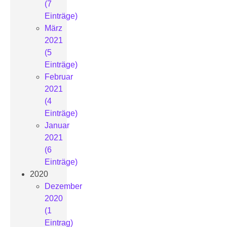
(7
Einträge)
März
2021
(5
Einträge)
Februar
2021
(4
Einträge)
Januar
2021
(6
Einträge)
2020
Dezember
2020
(1
Eintrag)