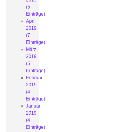
(5
Einträge)
April
2019
(7
Einträge)
März
2019
(5
Einträge)
Februar
2019
(4
Einträge)
Januar
2019
(4
Einträge)