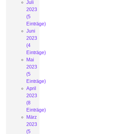
Juli
2023
(5
Einträge)
Juni
2023
(4
Einträge)
Mai
2023
(5
Einträge)
April
2023
(8
Einträge)
März
2023
(5