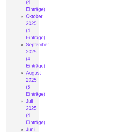
(4
Einträge)
Oktober
2025
(4
Einträge)
September
2025
(4
Einträge)
August
2025
(5
Einträge)
Juli
2025
(4
Einträge)
Juni