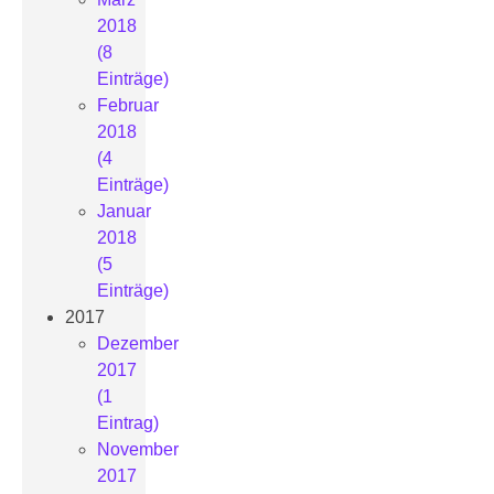
2018
(8
Einträge)
Februar
2018
(4
Einträge)
Januar
2018
(5
Einträge)
2017
Dezember
2017
(1
Eintrag)
November
2017