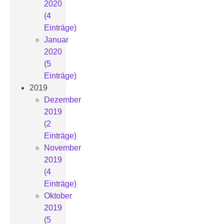
2020
(4
Einträge)
Januar
2020
(5
Einträge)
2019
Dezember
2019
(2
Einträge)
November
2019
(4
Einträge)
Oktober
2019
(5