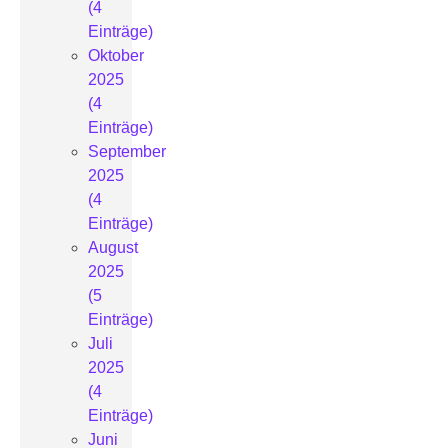
(4
Einträge)
Oktober
2025
(4
Einträge)
September
2025
(4
Einträge)
August
2025
(5
Einträge)
Juli
2025
(4
Einträge)
Juni