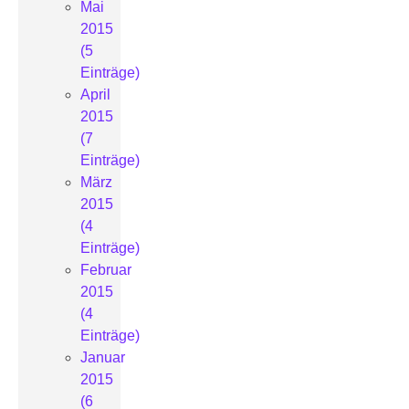
Mai
2015
(5
Einträge)
April
2015
(7
Einträge)
März
2015
(4
Einträge)
Februar
2015
(4
Einträge)
Januar
2015
(6