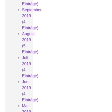
Einträge)
September
2019
(4
Einträge)
August
2019
(5
Einträge)
Juli
2019
(4
Einträge)
Juni
2019
(4
Einträge)
Mai
2019