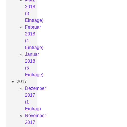
2018
(8
Einträge)
Februar
2018
(4
Einträge)
Januar
2018
(5
Einträge)
2017
Dezember
2017
(1
Eintrag)
November
2017