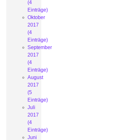
(4
Einträge)
Oktober
2017
(4
Einträge)
September
2017
(4
Einträge)
August
2017
(5
Einträge)
Juli
2017
(4
Einträge)
Juni