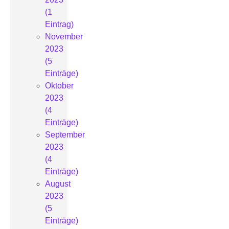
(1
Eintrag)
November
2023
(5
Einträge)
Oktober
2023
(4
Einträge)
September
2023
(4
Einträge)
August
2023
(5
Einträge)