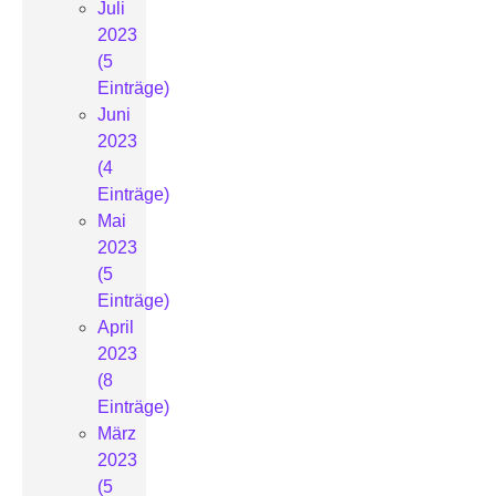
Juli
2023
(5
Einträge)
Juni
2023
(4
Einträge)
Mai
2023
(5
Einträge)
April
2023
(8
Einträge)
März
2023
(5