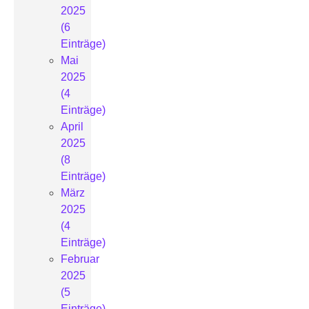
2025
(6
Einträge)
Mai
2025
(4
Einträge)
April
2025
(8
Einträge)
März
2025
(4
Einträge)
Februar
2025
(5
Einträge)