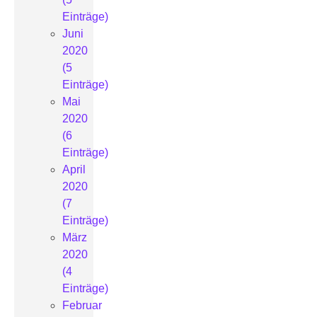
Einträge)
Juni
2020
(5
Einträge)
Mai
2020
(6
Einträge)
April
2020
(7
Einträge)
März
2020
(4
Einträge)
Februar