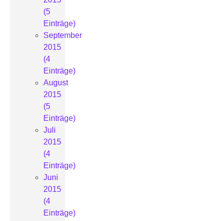
(5
Einträge)
September
2015
(4
Einträge)
August
2015
(5
Einträge)
Juli
2015
(4
Einträge)
Juni
2015
(4
Einträge)