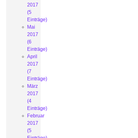
2017
(5
Einträge)
Mai
2017
(6
Einträge)
April
2017
(7
Einträge)
März
2017
(4
Einträge)
Februar
2017
(5
Einträge)