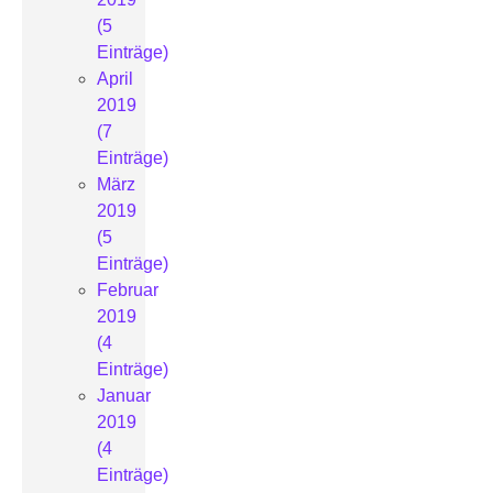
(5
Einträge)
April
2019
(7
Einträge)
März
2019
(5
Einträge)
Februar
2019
(4
Einträge)
Januar
2019
(4
Einträge)