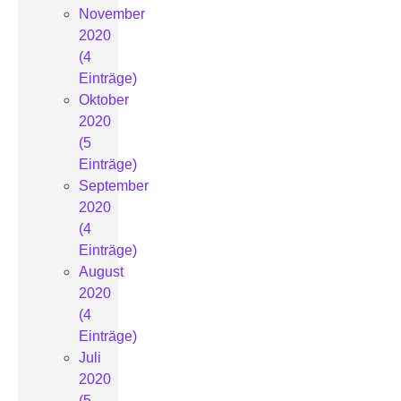
November
2020
(4
Einträge)
Oktober
2020
(5
Einträge)
September
2020
(4
Einträge)
August
2020
(4
Einträge)
Juli
2020
(5