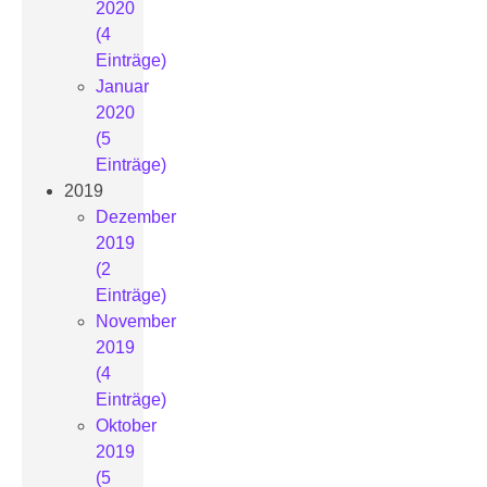
2020
(4
Einträge)
Januar
2020
(5
Einträge)
2019
Dezember
2019
(2
Einträge)
November
2019
(4
Einträge)
Oktober
2019
(5