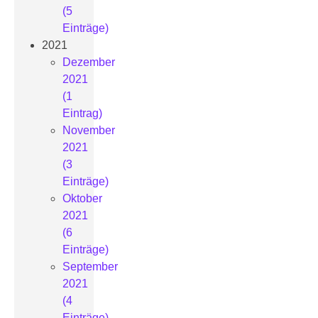
(5
Einträge)
2021
Dezember
2021
(1
Eintrag)
November
2021
(3
Einträge)
Oktober
2021
(6
Einträge)
September
2021
(4
Einträge)