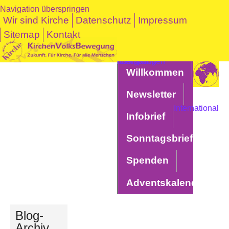
Navigation überspringen
Wir sind Kirche
Datenschutz
Impressum
Sitemap
Kontakt
Navigation überspringen
Willkommen
Newsletter
International
Infobrief
Sonntagsbriefe
Spenden
Adventskalender
Blog-
Archiv