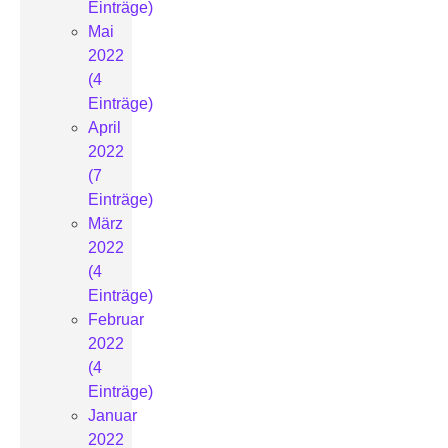
Einträge)
Mai
2022
(4
Einträge)
April
2022
(7
Einträge)
März
2022
(4
Einträge)
Februar
2022
(4
Einträge)
Januar
2022