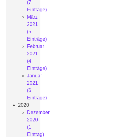
(7
Einträge)
März
2021
(5
Einträge)
Februar
2021
(4
Einträge)
Januar
2021
(6
Einträge)
2020
Dezember
2020
(1
Eintrag)