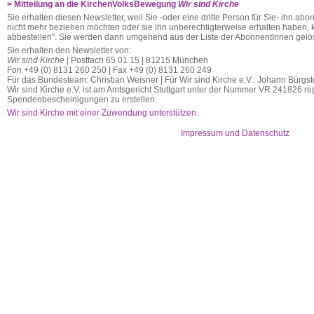
> Mitteilung an die KirchenVolksBewegung
Wir sind Kirche
Sie erhalten diesen Newsletter, weil Sie -oder eine dritte Person für Sie- ihn abo
nicht mehr beziehen möchten oder sie ihn unberechtigterweise erhalten haben, kl
abbestellen". Sie werden dann umgehend aus der Liste der AbonnentInnen gelös
Sie erhalten den Newsletter von:
Wir sind Kirche
| Postfach 65 01 15 | 81215 München
Fon +49 (0) 8131 260 250 | Fax +49 (0) 8131 260 249
Für das Bundesteam: Christian Weisner | Für Wir sind Kirche e.V.: Johann Bürgst
Wir sind Kirche e.V. ist am Amtsgericht Stuttgart unter der Nummer VR 241826 regi
Spendenbescheinigungen zu erstellen.
Wir sind Kirche mit einer Zuwendung unterstützen.
Impressum und Datenschutz