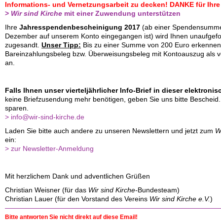
Informations- und Vernetzungsarbeit zu decken! DANKE für Ihr
>
Wir sind Kirche
mit einer Zuwendung unterstützen
Ihre
Jahresspendenbescheinigung 2017
(ab einer Spendensumme 
Dezember auf unserem Konto eingegangen ist) wird Ihnen unaufgefo
zugesandt.
Unser Tipp:
Bis zu einer Summe von 200 Euro erkennen
Bareinzahlungsbeleg bzw. Überweisungsbeleg mit Kontoauszug als 
an.
Falls Ihnen unser vierteljährlicher Info-Brief in dieser elektron
keine Briefzusendung mehr benötigen, geben Sie uns bitte Bescheid. 
sparen.
> info@wir-sind-kirche.de
Laden Sie bitte auch andere zu unseren Newslettern und jetzt zum
W
ein:
> zur Newsletter-Anmeldung
Mit herzlichem Dank und adventlichen Grüßen
Christian Weisner (für das
Wir sind Kirche-
Bundesteam)
Christian Lauer (für den Vorstand des Vereins
Wir sind Kirche e.V.
)
Bitte antworten Sie nicht direkt auf diese Email!