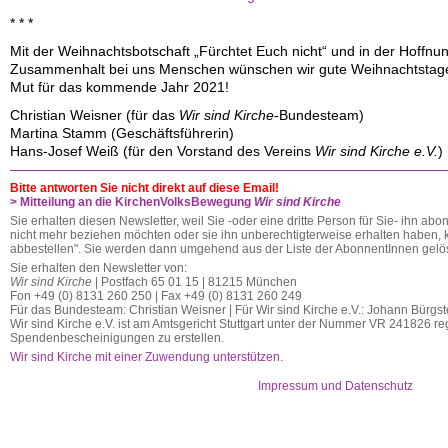
* * *
Mit der Weihnachtsbotschaft „Fürchtet Euch nicht“ und in der Hoffnu
Zusammenhalt bei uns Menschen wünschen wir gute Weihnachtstage
Mut für das kommende Jahr 2021!
Christian Weisner (für das
Wir sind Kirche
-Bundesteam)
Martina Stamm (Geschäftsführerin)
Hans-Josef Weiß (für den Vorstand des Vereins
Wir sind Kirche e.V.
)
Bitte antworten Sie nicht direkt auf diese Email!
> Mitteilung an die KirchenVolksBewegung
Wir sind Kirche
Sie erhalten diesen Newsletter, weil Sie -oder eine dritte Person für Sie- ihn abo
nicht mehr beziehen möchten oder sie ihn unberechtigterweise erhalten haben, kl
abbestellen". Sie werden dann umgehend aus der Liste der AbonnentInnen gelös
Sie erhalten den Newsletter von:
Wir sind Kirche
| Postfach 65 01 15 | 81215 München
Fon +49 (0) 8131 260 250 | Fax +49 (0) 8131 260 249
Für das Bundesteam: Christian Weisner | Für Wir sind Kirche e.V.: Johann Bürgst
Wir sind Kirche e.V. ist am Amtsgericht Stuttgart unter der Nummer VR 241826 regi
Spendenbescheinigungen zu erstellen.
Wir sind Kirche mit einer Zuwendung unterstützen.
Impressum und Datenschutz