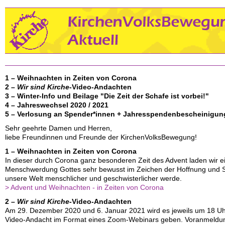
1
–
Weihnachten in Zeiten von Corona
2
–
Wir
sind Kirche
-Video-Andachten
3
–
Winter-Info und Beilage "Die Zeit der Schafe ist vorbei!"
4
–
Jahreswechsel 2020 / 2021
5
–
Verlosung an Spender*innen + Jahresspendenbescheinigun
Sehr geehrte Damen und Herren,
liebe Freundinnen und Freunde der KirchenVolksBewegung!
1
–
Weihnachten in Zeiten von Corona
In dieser durch Corona ganz besonderen Zeit des Advent laden wir ei
Menschwerdung Gottes sehr bewusst im Zeichen der Hoffnung und Soli
unsere Welt menschlicher und geschwisterlicher werde.
> Advent und Weihnachten - in Zeiten von Corona
2
–
Wir
sind Kirche
-Video-Andachten
Am 29. Dezember 2020 und 6. Januar 2021 wird es jeweils um 18 Uh
Video-Andacht im Format eines Zoom-Webinars geben. Voranmeldung 