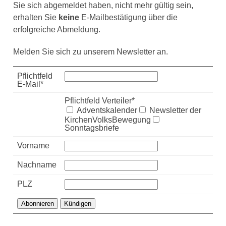
Sie sich abgemeldet haben, nicht mehr gültig sein,
erhalten Sie
keine
E-Mailbestätigung über die
erfolgreiche Abmeldung.
Melden Sie sich zu unserem Newsletter an.
Pflichtfeld
E-Mail
*
Pflichtfeld
Verteiler
*
Adventskalender
Newsletter der
KirchenVolksBewegung
Sonntagsbriefe
Vorname
Nachname
PLZ