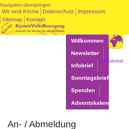
Navigation überspringen
Wir sind Kirche
Datenschutz
Impressum
Sitemap
Kontakt
Navigation überspringen
Willkommen
Newsletter
International
Infobrief
Sonntagsbriefe
Spenden
Adventskalender
An- / Abmeldung